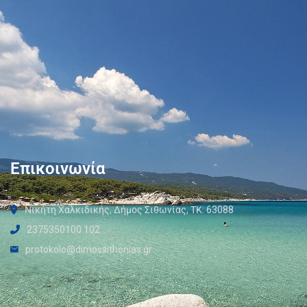
Επικοινωνία
Νικήτη Χαλκιδικής, Δήμος Σιθωνίας, ΤΚ: 63088
2375350100 102
protokolo@dimossithonias.gr