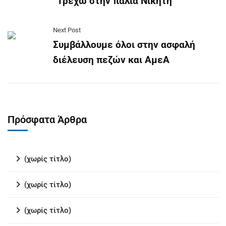
“Τρέχω στην παλιά Νικήτη”
Next Post
Συμβάλλουμε όλοι στην ασφαλή
διέλευση πεζών και ΑμεΑ
Πρόσφατα Άρθρα
(χωρίς τίτλο)
(χωρίς τίτλο)
(χωρίς τίτλο)