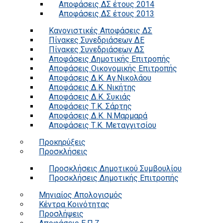
Αποφάσεις ΔΣ έτους 2014
Αποφάσεις ΔΣ έτους 2013
Κανονιστικές Αποφάσεις ΔΣ
Πίνακες Συνεδριάσεων ΔΕ
Πίνακες Συνεδριάσεων ΔΣ
Αποφάσεις Δημοτικής Επιτροπής
Αποφάσεις Οικονομικής Επιτροπής
Αποφάσεις Δ.Κ. Αγ.Νικολάου
Αποφάσεις Δ.Κ. Νικήτης
Αποφάσεις Δ.Κ. Συκιάς
Αποφάσεις Τ.Κ. Σάρτης
Αποφάσεις Δ.Κ. Ν.Μαρμαρά
Αποφάσεις Τ.Κ. Μεταγγιτσίου
Προκηρύξεις
Προσκλήσεις
Προσκλήσεις Δημοτικού Συμβουλίου
Προσκλήσεις Δημοτικής Επιτροπής
Μηνιαίος Απολογισμός
Κέντρα Κοινότητας
Προσλήψεις