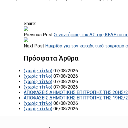
.
Share:
Previous Post
Συναντήσεις του ΔΣ της ΚΕΔΕ με π
Next Post
Ημερίδα για τον καταδυτικό τουρισμό 
Πρόσφατα Άρθρα
(χωρίς τίτλο)
07/08/2026
(χωρίς τίτλο)
07/08/2026
(χωρίς τίτλο)
07/08/2026
(χωρίς τίτλο)
07/08/2026
ΑΠΟΦΑΣΕΙΣ ΔΗΜΟΤΙΚΗΣ ΕΠΙΤΡΟΠΗΣ ΤΗΣ 20ΗΣ/2
ΑΠΟΦΑΣΕΙΣ ΔΗΜΟΤΙΚΗΣ ΕΠΙΤΡΟΠΗΣ ΤΗΣ 19ΗΣ/2
(χωρίς τίτλο)
06/08/2026
(χωρίς τίτλο)
06/08/2026