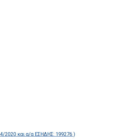
2020 και α/α ΕΣΗΔΗΣ: 199276 )