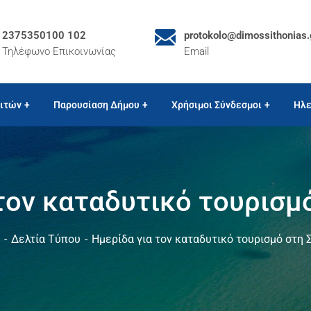
2375350100 102
protokolo@dimossithonias.
Τηλέφωνο Επικοινωνίας
Email
ιτών
Παρουσίαση Δήμου
Χρήσιμοι Σύνδεσμοι
Ηλε
τον καταδυτικό τουρισμ
Δελτία Τύπου
Ημερίδα για τον καταδυτικό τουρισμό στη 