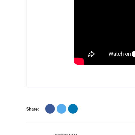
Share: