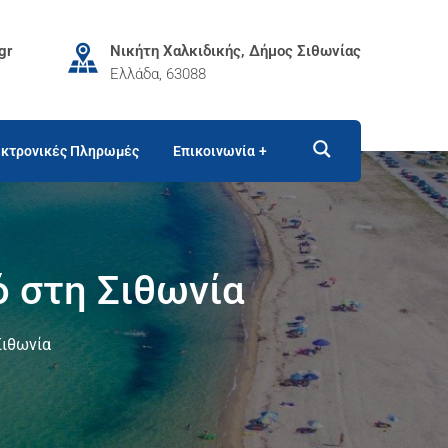
gr
Νικήτη Χαλκιδικής, Δήμος Σιθωνίας
Ελλάδα, 63088
κτρονικές Πληρωμές
Επικοινωνία
ό στη Σιθωνία
Σιθωνία