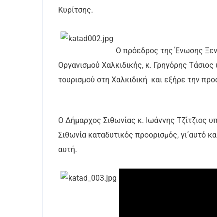
Κυρίτσης.
Ο πρόεδρος της Ένωσης Ξεν
Οργανισμού Χαλκιδικής, κ. Γρηγόρης Τάσιο
τουρισμού στη Χαλκιδική και εξήρε την προσ
Ο Δήμαρχος Σιθωνίας κ. Ιωάννης Τζίτζιος υπ
Σιθωνία καταδυτικός προορισμός, γι΄αυτό κα
αυτή.