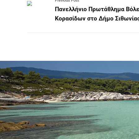
Previous Post
Πανελλήνιο Πρωτάθλημα Βόλ
Κορασίδων στο Δήμο Σιθωνία