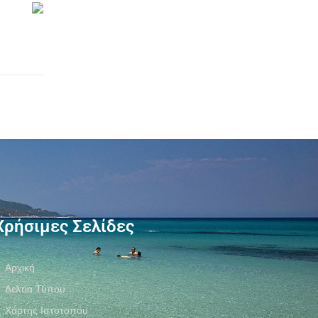
Χρήσιμες Σελίδες
Αρχική
Δελτία Τύπου
Χάρτης Ιστοτόπου