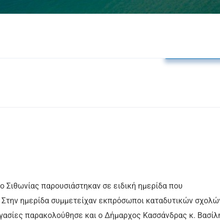
Δελτία Τύπο
ο Σιθωνίας παρουσιάστηκαν σε ειδική ημερίδα που
. Στην ημερίδα συμμετείχαν εκπρόσωποι καταδυτικών σχολώ
εργασίες παρακολούθησε και ο Δήμαρχος Κασσάνδρας κ. Βασίλ