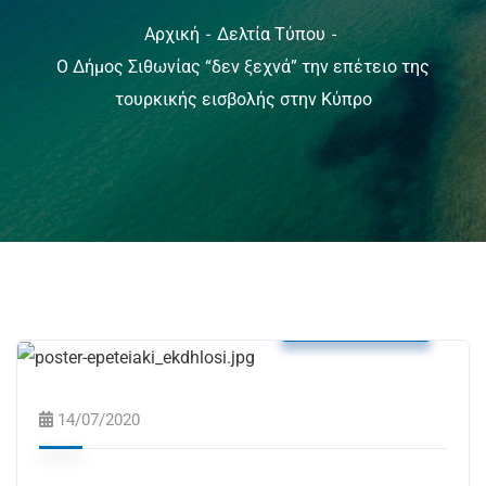
Αρχική
Δελτία Τύπου
Ο Δήμος Σιθωνίας “δεν ξεχνά” την επέτειο της
τουρκικής εισβολής στην Κύπρο
Δελτία Τύπου
14/07/2020