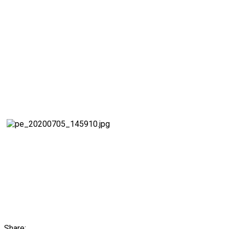
Share: