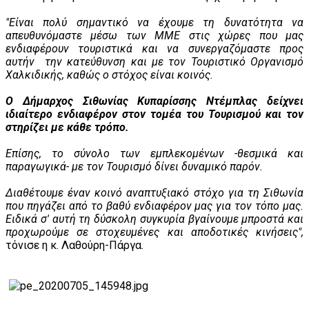
"Είναι πολύ σημαντικό να έχουμε τη δυνατότητα να
απευθυνόμαστε μέσω των ΜΜΕ στις χώρες που μας
ενδιαφέρουν τουριστικά και να συνεργαζόμαστε προς
αυτήν την κατεύθυνση και με τον Τουριστικό Οργανισμό
Χαλκιδικής, καθώς ο στόχος είναι κοινός.
Ο Δήμαρχος Σιθωνίας Κυπαρίσσης Ντέμπλας δείχνει
ιδιαίτερο ενδιαφέρον στον τομέα του Τουρισμού και τον
στηρίζει με κάθε τρόπο.
Επίσης, το σύνολο των εμπλεκομένων -θεσμικά και
παραγωγικά- με τον Τουρισμό δίνει δυναμικό παρόν.
Διαθέτουμε έναν κοινό αναπτυξιακό στόχο για τη Σιθωνία
που πηγάζει από το βαθύ ενδιαφέρον μας για τον τόπο μας.
Ειδικά σ' αυτή τη δύσκολη συγκυρία βγαίνουμε μπροστά και
προχωρούμε σε στοχευμένες και αποδοτικές κινήσεις",
τόνισε η κ. Λαθούρη-Πάργα.