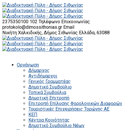
2375350100 102
Τηλέφωνο Επικοινωνίας
protokolo@dimossithonias.gr
Email
Νικήτη Χαλκιδικής, Δήμος Σιθωνίας
Ελλάδα, 63088
Οργάνωση
Δήμαρχος
Αντιδήμαρχοι
Γενικός Γραμματέας
Δημοτικό Συμβούλιο
Τοπικά Συμβούλια
Δημοτική Επιτροπή
Επιτροπή Επίλυσης Φορολογικών Διαφορών
Τουριστικές Επιχειρήσεις Τορώνης ΑΕ
ΚΕΠ
Κέντρα Κοινότητας
Δημοτικό Συμβούλιο Νέων