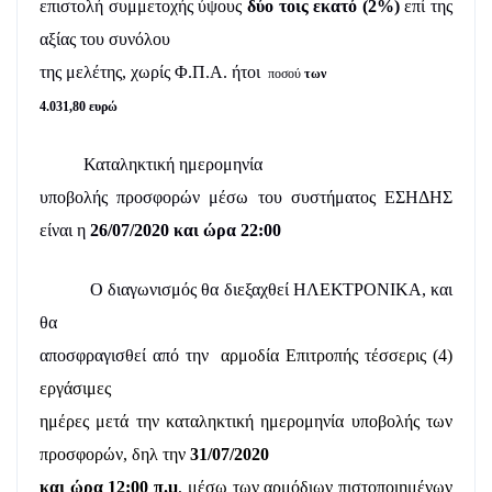
επιστολή συμμετοχής ύψους
δύο τοις εκατό (2%)
επί της
αξίας του συνόλου
της μελέτης, χωρίς Φ.Π.Α.
ήτοι
ποσού
των
4.031,80 ευρώ
Καταληκτική ημερομηνία
υποβολής προσφορών μέσω του συστήματος ΕΣΗΔΗΣ
είναι η
26
/07/2020
και ώρα 22:00
Ο διαγωνισμός θα διεξαχθεί ΗΛΕΚΤΡΟΝΙΚΑ, και
θα
αποσφραγισθεί από την
αρμοδία Επιτροπής τέσσερις (4)
εργάσιμες
ημέρες μετά την καταληκτική ημερομηνία υποβολής των
προσφορών, δηλ την
31
/07/2020
και ώρα 12:00 π.μ
, μέσω των αρμόδιων πιστοποιημένων