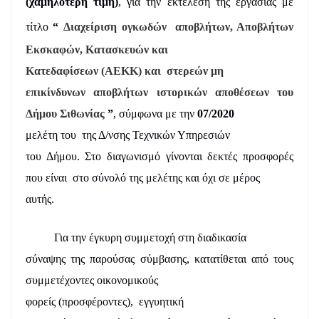
(χαμηλότερη τιμή)
,
για την εκτέλεση της εργασίας με
τίτλο
“
Διαχείριση ογκωδών
αποβλήτων, Αποβλήτων
Εκσκαφών, Κατασκευών και
Κατεδαφίσεων (ΑΕΚΚ) και
στερεών μη
επικίνδυνων αποβλήτων ιστορικών αποθέσεων του
Δήμου Σιθωνίας
”
, σύμφωνα με την
07/2020
μελέτη του
της Δ/νσης Τεχνικών Υπηρεσιών
του Δήμου. Στο διαγωνισμό γίνονται δεκτές προσφορές
που είναι
στο σύνολό της μελέτης και όχι σε μέρος
αυτής.
Για την έγκυρη συμμετοχή στη διαδικασία
σύναψης της παρούσας σύμβασης, κατατίθεται από τους
συμμετέχοντες οικονομικούς
φορείς (προσφέροντες),
εγγυητική