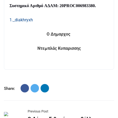
Συστημικό Αριθμό
ΑΔΑΜ: 20PROC006983380.
1._diakhryxh
Ο Δημαρχος
Ντεμπλάς Κυπαρισσης
Share:
Previous Post