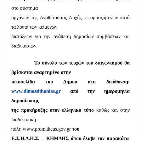
στο σύστημα
οργάνων της Αναθέτουσας Αρχής, εφαρμοζόμενων κατά
τα λοιπά των κείμενων
διατάξεων για την ανάθεση δημοσίων συμβάσεων και
διαδικασιών.
Το σύνολο των τευχών του διαγωνισμού θα
βρίσκεται αναρτημένο στην
ιστοσελίδα του Δήμου στη διεύθυνση:
www
.
dimossithonias
.
gr
από την ημερομηνία
δημοσίευσης
της προκήρυξης στον ελληνικό τύπο
καθώς και στην
διαδικτυακή
πύλη www.promitheus.gov.gr
του
Ε.Σ.Η.Δ.Η.Σ. – ΚΗΜΔΗΣ
όπου έλαβε τον παρακάτω