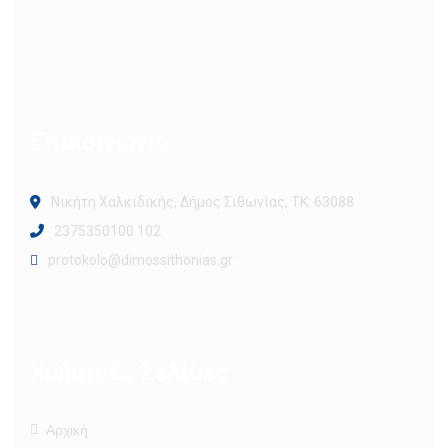
Επικοινωνία
Νικήτη Χαλκιδικής, Δήμος Σιθωνίας, ΤΚ: 63088
2375350100 102
protokolo@dimossithonias.gr
Χρήσιμες Σελίδες
Αρχική