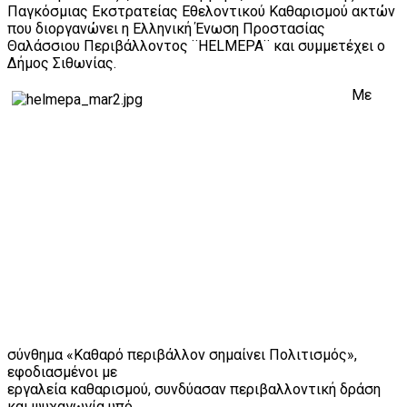
Παγκόσμιας Εκστρατείας Εθελοντικού Καθαρισμού ακτών
που διοργανώνει η Ελληνική Ένωση Προστασίας
Θαλάσσιου Περιβάλλοντος ¨HELMEPA¨ και συμμετέχει ο
Δήμος Σιθωνίας.
Με
σύνθημα «Καθαρό περιβάλλον σημαίνει Πολιτισμός»,
εφοδιασμένοι με
εργαλεία καθαρισμού, συνδύασαν περιβαλλοντική δράση
και ψυχαγωγία υπό