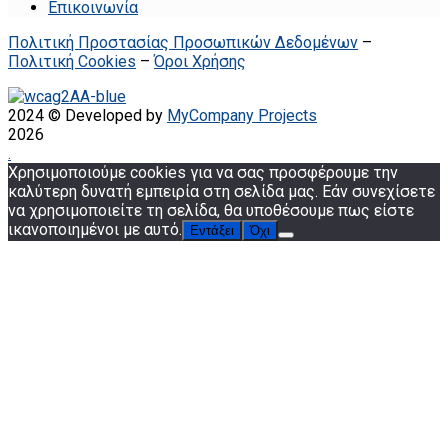
Επικοινωνία
Πολιτική Προστασίας Προσωπικών Δεδομένων
–
Πολιτική Cookies
–
Όροι Χρήσης
2024 © Developed by
MyCompany Projects
2026
.
Χρησιμοποιούμε cookies για να σας προσφέρουμε την
καλύτερη δυνατή εμπειρία στη σελίδα μας. Εάν συνεχίσετε
να χρησιμοποιείτε τη σελίδα, θα υποθέσουμε πως είστε
ικανοποιημένοι με αυτό.
Εντάξει
Όχι