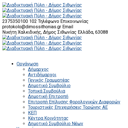
2375350100 102
Τηλέφωνο Επικοινωνίας
protokolo@dimossithonias.gr
Email
Νικήτη Χαλκιδικής, Δήμος Σιθωνίας
Ελλάδα, 63088
Οργάνωση
Δήμαρχος
Αντιδήμαρχοι
Γενικός Γραμματέας
Δημοτικό Συμβούλιο
Τοπικά Συμβούλια
Δημοτική Επιτροπή
Επιτροπή Επίλυσης Φορολογικών Διαφορών
Τουριστικές Επιχειρήσεις Τορώνης ΑΕ
ΚΕΠ
Κέντρα Κοινότητας
Δημοτικό Συμβούλιο Νέων