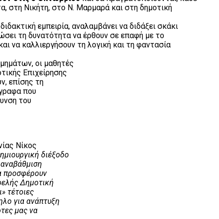
α, στη Νικήτη, στο Ν. Μαρμαρά και στη δημοτική
διδακτική εμπειρία, αναλαμβάνει να διδάξει σκάκι
δώσει τη δυνατότητα να έρθουν σε επαφή με το
αι να καλλιεργήσουν τη λογική και τη φαντασία
τμημάτων, οι μαθητές
οτικής Επιχείρησης
ν, επίσης τη
γραφα που
θυνση του
νίας Νίκος
ημιουργική διέξοδο
 αναβάθμιση
να προσφέρουν
ωφελής Δημοτική
ι» τέτοιες
ηλο για ανάπτυξη
τες μας να