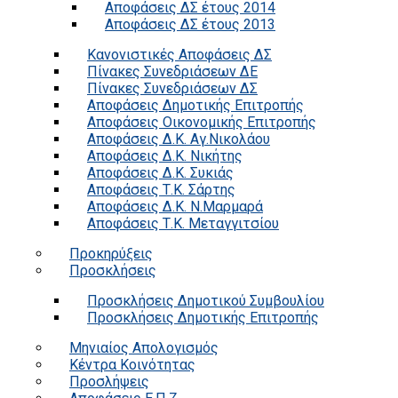
Αποφάσεις ΔΣ έτους 2014
Αποφάσεις ΔΣ έτους 2013
Κανονιστικές Αποφάσεις ΔΣ
Πίνακες Συνεδριάσεων ΔΕ
Πίνακες Συνεδριάσεων ΔΣ
Αποφάσεις Δημοτικής Επιτροπής
Αποφάσεις Οικονομικής Επιτροπής
Αποφάσεις Δ.Κ. Αγ.Νικολάου
Αποφάσεις Δ.Κ. Νικήτης
Αποφάσεις Δ.Κ. Συκιάς
Αποφάσεις Τ.Κ. Σάρτης
Αποφάσεις Δ.Κ. Ν.Μαρμαρά
Αποφάσεις Τ.Κ. Μεταγγιτσίου
Προκηρύξεις
Προσκλήσεις
Προσκλήσεις Δημοτικού Συμβουλίου
Προσκλήσεις Δημοτικής Επιτροπής
Μηνιαίος Απολογισμός
Κέντρα Κοινότητας
Προσλήψεις