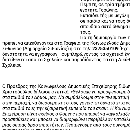
Πέμπτη, σε τρία τμήματ
ενότητα Τορώνης.
Εκπαιδευτής με μεγάλη 
σε παιδιά και να τους 
σπουδαίο αυτό άθλημα κ
τους.
Για τη δημιουργία των 
πρέπει να απευθύνονται στα Γραφεία της Κοινωφελούς Δημ
Σιθωνίας (Δημαρχείο Σιθωνίας) ή στο τηλ:
2375350109.
Έχου
δυνατότητα να εγγραφούν –συμπληρώνοντας τα σχετικά έγ
διατίθενται από τα Σχολεία- και παραδίδοντας τα στη Διεύ
Σχολείου.
Ο Πρόεδρος της Κοινωφελούς Δημοτικής Επιχείρησης Σιθω
Χριστοδούλου δήλωσε σχετικά:
«Θέλουμε να προσφέρουμε δ
στα παιδιά του Δήμου μας. Να συμβάλλουμε στην πνευματική
στην περιοχή, να δώσουμε και στους γονείς τη δυνατότητα 
στα παιδιά τους την εξαιρετική εμπειρία του σκάκι. Η Κοιν
Επιχείρηση είναι εκείνος ο Φορέας που μπορεί να «αγκαλιάζε
προσπάθειες και μπορεί να διαμορφώνει περιβάλλον κατάλλ
μιας σειράς δραστηριοτήτων. Περιμένουμε από τους συνδημό