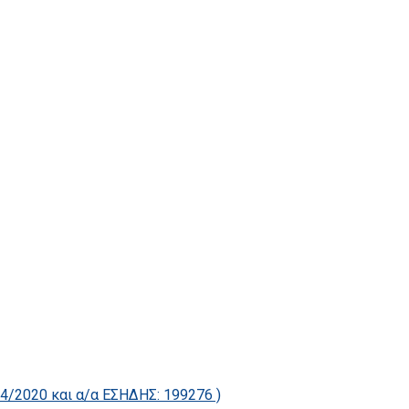
2020 και α/α ΕΣΗΔΗΣ: 199276 )