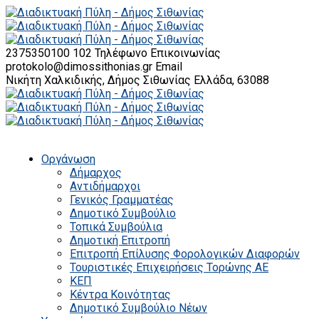
2375350100 102
Τηλέφωνο Επικοινωνίας
protokolo@dimossithonias.gr
Email
Νικήτη Χαλκιδικής, Δήμος Σιθωνίας
Ελλάδα, 63088
Οργάνωση
Δήμαρχος
Αντιδήμαρχοι
Γενικός Γραμματέας
Δημοτικό Συμβούλιο
Τοπικά Συμβούλια
Δημοτική Επιτροπή
Επιτροπή Επίλυσης Φορολογικών Διαφορών
Τουριστικές Επιχειρήσεις Τορώνης ΑΕ
ΚΕΠ
Κέντρα Κοινότητας
Δημοτικό Συμβούλιο Νέων