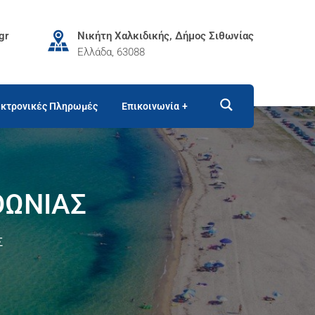
gr
Νικήτη Χαλκιδικής, Δήμος Σιθωνίας
Ελλάδα, 63088
κτρονικές Πληρωμές
Επικοινωνία
ΘΩΝΙΑΣ
Σ