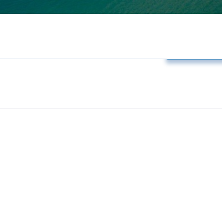
Δελτία Τύπο