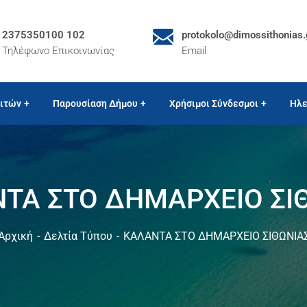
2375350100 102
protokolo@dimossithonias.
Τηλέφωνο Επικοινωνίας
Email
ιτών
Παρουσίαση Δήμου
Χρήσιμοι Σύνδεσμοι
Ηλε
ΤΑ ΣΤΟ ΔΗΜΑΡΧΕΙΟ ΣΙ
Αρχική
Δελτία Τύπου
ΚΑΛΑΝΤΑ ΣΤΟ ΔΗΜΑΡΧΕΙΟ ΣΙΘΩΝΙΑ