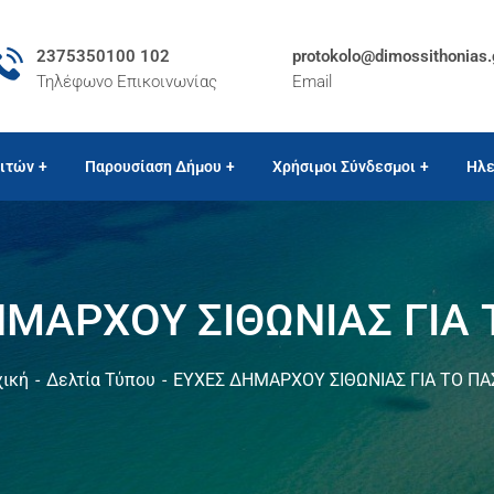
2375350100 102
protokolo@dimossithonias.
Τηλέφωνο Επικοινωνίας
Email
ιτών
Παρουσίαση Δήμου
Χρήσιμοι Σύνδεσμοι
Ηλε
ΗΜΑΡΧΟΥ ΣΙΘΩΝΙΑΣ ΓΙΑ 
ική
Δελτία Τύπου
ΕΥΧΕΣ ΔΗΜΑΡΧΟΥ ΣΙΘΩΝΙΑΣ ΓΙΑ ΤΟ ΠΑ