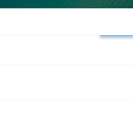
Δελτία Τύπο