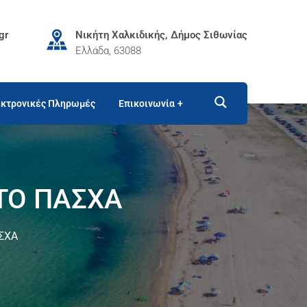
gr
Νικήτη Χαλκιδικής, Δήμος Σιθωνίας
Ελλάδα, 63088
κτρονικές Πληρωμές
Επικοινωνία
ΤΟ ΠΑΣΧΑ
ΣΧΑ