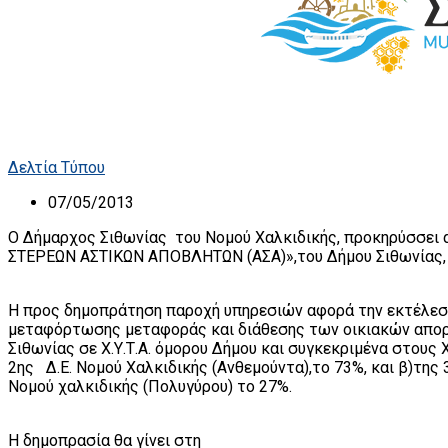
Δελτία Τύπου
07/05/2013
Ο Δήμαρχος Σιθωνίας του Νομού Χαλκιδικής, προκηρύσσει 
ΣΤΕΡΕΩΝ ΑΣΤΙΚΩΝ ΑΠΟΒΛΗΤΩΝ (ΑΣΑ)»,του Δήμου Σιθωνίας, π
Η προς δημοπράτηση παροχή υπηρεσιών αφορά την εκτέλε
μεταφόρτωσης μεταφοράς και διάθεσης των οικιακών απο
Σιθωνίας σε Χ.Υ.Τ.Α. όμορου Δήμου και συγκεκριμένα στους Χ
2ης Δ.Ε. Νομού Χαλκιδικής (Ανθεμούντα),το 73%, και β)της 
Νομού χαλκιδικής (Πολυγύρου) το 27%.
Η δημοπρασία θα γίνει στη