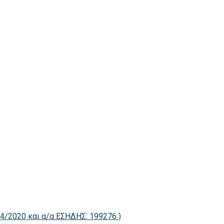
2020 και α/α ΕΣΗΔΗΣ: 199276 )