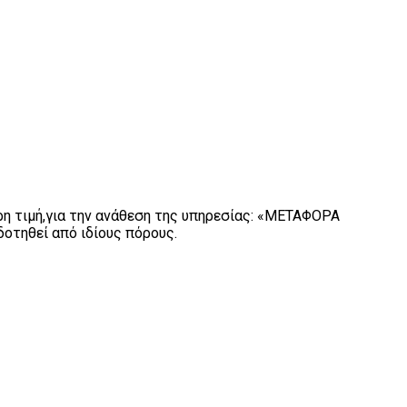
η τιμή,για την ανάθεση της υπηρεσίας: «MΕΤΑΦΟΡΑ
οτηθεί από ιδίους πόρους.