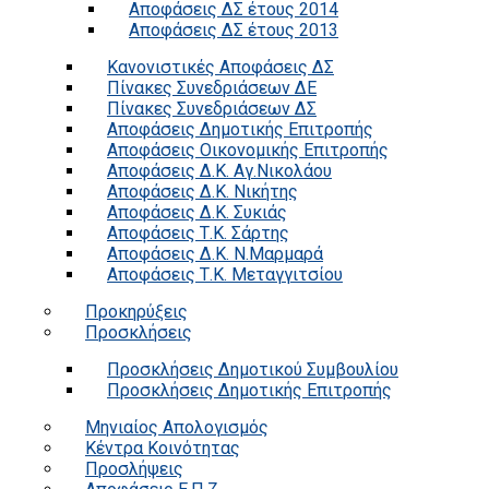
Αποφάσεις ΔΣ έτους 2014
Αποφάσεις ΔΣ έτους 2013
Κανονιστικές Αποφάσεις ΔΣ
Πίνακες Συνεδριάσεων ΔΕ
Πίνακες Συνεδριάσεων ΔΣ
Αποφάσεις Δημοτικής Επιτροπής
Αποφάσεις Οικονομικής Επιτροπής
Αποφάσεις Δ.Κ. Αγ.Νικολάου
Αποφάσεις Δ.Κ. Νικήτης
Αποφάσεις Δ.Κ. Συκιάς
Αποφάσεις Τ.Κ. Σάρτης
Αποφάσεις Δ.Κ. Ν.Μαρμαρά
Αποφάσεις Τ.Κ. Μεταγγιτσίου
Προκηρύξεις
Προσκλήσεις
Προσκλήσεις Δημοτικού Συμβουλίου
Προσκλήσεις Δημοτικής Επιτροπής
Μηνιαίος Απολογισμός
Κέντρα Κοινότητας
Προσλήψεις