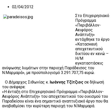
02/04/2012
Στο Επιχειρησιακό
Πρόγραμμα
«Περιβάλλον-
Αειφόρος
Ανάπτυξη»
εντάχθηκε το έργο
«Κατασκευή
αποχετευτικού
δικτύου εν κενώ –
Η/Μ
εγκαταστάσεις
ανύψωσης λυμάτων στην περιοχή Παράδεισος του
Ν.Μαρμαρά», με προϋπολογισμό 3.291.707,75 ευρώ.
Ο Δήμαρχος Σιθωνίας κ.
Ιωάννης Τζίτζιος
σε δήλωσή
του ανέφερε:
«Η ένταξη στο Επιχειρησιακό Πρόγραμμα «Περιβάλλον-
Αειφόρος Ανάπτυξη» του αποχετευτικού του οικισμού του
Παραδείσου είναι ένα σημαντικό αναπτυξιακό έργο που θα
αναβαθμίσει την ευρύτερη περιοχή του Ν.Μαρμαρά.