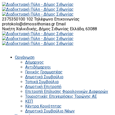
2375350100 102
Τηλέφωνο Επικοινωνίας
protokolo@dimossithonias.gr
Email
Νικήτη Χαλκιδικής, Δήμος Σιθωνίας
Ελλάδα, 63088
Οργάνωση
Δήμαρχος
Αντιδήμαρχοι
Γενικός Γραμματέας
Δημοτικό Συμβούλιο
Τοπικά Συμβούλια
Δημοτική Επιτροπή
Επιτροπή Επίλυσης Φορολογικών Διαφορών
Τουριστικές Επιχειρήσεις Τορώνης ΑΕ
ΚΕΠ
Κέντρα Κοινότητας
Δημοτικό Συμβούλιο Νέων