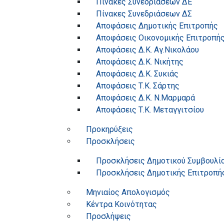
Πίνακες Συνεδριάσεων ΔΕ
Πίνακες Συνεδριάσεων ΔΣ
Αποφάσεις Δημοτικής Επιτροπής
Αποφάσεις Οικονομικής Επιτροπή
Αποφάσεις Δ.Κ. Αγ.Νικολάου
Αποφάσεις Δ.Κ. Νικήτης
Αποφάσεις Δ.Κ. Συκιάς
Αποφάσεις Τ.Κ. Σάρτης
Αποφάσεις Δ.Κ. Ν.Μαρμαρά
Αποφάσεις Τ.Κ. Μεταγγιτσίου
Προκηρύξεις
Προσκλήσεις
Προσκλήσεις Δημοτικού Συμβουλί
Προσκλήσεις Δημοτικής Επιτροπή
Μηνιαίος Απολογισμός
Κέντρα Κοινότητας
Προσλήψεις