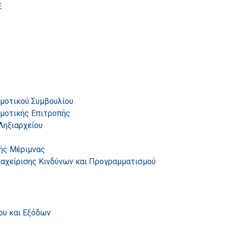
Ε
ημοτικού Συμβουλίου
ημοτικής Επιτροπής
Ληξιαρχείου
ής Μέριμνας
ιαχείρισης Κινδύνων και Προγραμματισμού
ου και Εξόδων