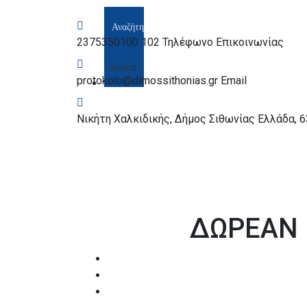
2375350100 102
Τηλέφωνο Επικοινωνίας
Search
protokolo@dimossithonias.gr
Email
Νικήτη Χαλκιδικής, Δήμος Σιθωνίας
Ελλάδα, 
ΔΩΡΕΑΝ 