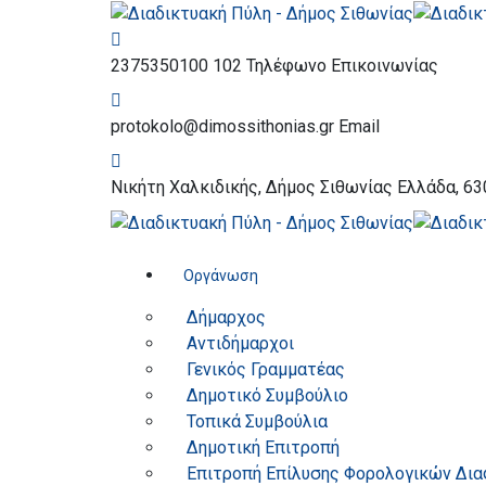
2375350100 102
Τηλέφωνο Επικοινωνίας
protokolo@dimossithonias.gr
Email
Νικήτη Χαλκιδικής, Δήμος Σιθωνίας
Ελλάδα, 63
Οργάνωση
Δήμαρχος
Αντιδήμαρχοι
Γενικός Γραμματέας
Δημοτικό Συμβούλιο
Τοπικά Συμβούλια
Δημοτική Επιτροπή
Επιτροπή Επίλυσης Φορολογικών Δι