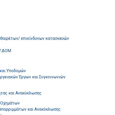
υθαιρέτων/ επικίνδυνων κατασκευών
 Υ.ΔΟΜ
 και Υποδομών
ργειακών Έργων και Συγκοινωνιών
ητας και Ανακύκλωσης
ς Οχημάτων
 Απορριμμάτων και Ανακύκλωσης