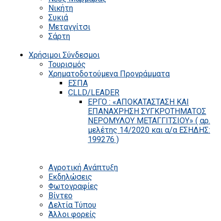
Νικήτη
Συκιά
Μεταγγίτσι
Σάρτη
Χρήσιμοι Σύνδεσμοι
Τουρισμός
Χρηματοδοτούμενα Προγράμματα
ΕΣΠΑ
CLLD/LEADER
ΕΡΓΟ : «ΑΠΟΚΑΤΑΣΤΑΣΗ ΚΑΙ
ΕΠΑΝΑΧΡΗΣΗ ΣΥΓΚΡΟΤΗΜΑΤΟΣ
ΝΕΡΟΜΥΛΟΥ ΜΕΤΑΓΓΙΤΣΙΟΥ» ( αρ.
μελέτης 14/2020 και α/α ΕΣΗΔΗΣ:
199276 )
Αγροτική Ανάπτυξη
Εκδηλώσεις
Φωτογραφίες
Βίντεο
Δελτία Τύπου
Άλλοι φορείς