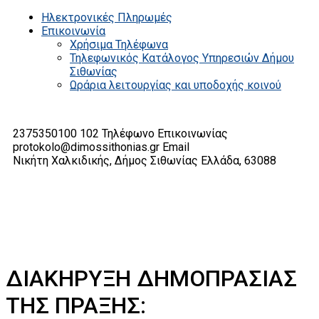
Ηλεκτρονικές Πληρωμές
Επικοινωνία
Χρήσιμα Τηλέφωνα
Τηλεφωνικός Κατάλογος Υπηρεσιών Δήμου
Σιθωνίας
Ωράρια λειτουργίας και υποδοχής κοινού
2375350100 102
Τηλέφωνο Επικοινωνίας
protokolo@dimossithonias.gr
Email
Νικήτη Χαλκιδικής, Δήμος Σιθωνίας
Ελλάδα, 63088
ΔΙΑΚΗΡΥΞΗ ΔΗΜΟΠΡΑΣΙΑΣ
ΤΗΣ ΠΡΑΞΗΣ: