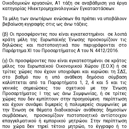
Οικοδομικών εργασιών, Α1 τάξη σε αναβάθμιση για έργα
κατηγορίας Ηλεκτρομηχανολογικών Εγκαταστάσεων.
Τα μέλη των ανωτέρων ενώσεων θα πρέπει να υποβάλουν
βεβαίωση εγγραφής στις ως άνω τάξεις.
(β) Οι προσφέροντες που είναι εγκατεστημένοι σε λοιπά
κράτη μέλη της Ευρωπαϊκής Ένωσης προσκομίζουν τις
δηλώσεις και πιστοποιητικά που περιγράφονται στο
Παράρτημα XI του Προσαρτήματος Α του Ν. 4412/2016.
(γ) Οι προσφέροντες που είναι εγκατεστημένοι σε κράτος
μέλος του Ευρωπαϊκού Οικονομικού Χώρου (Ε.Ο.Χ) ή σε
τρίτες χώρες που έχουν υπογράψει και κυρώσει τη ΣΔΣ,
στο βαθμό που η υπό ανάθεση δημόσια σύμβαση
καλύπτεται από τα Παραρτήματα 1, 2, 4 και 5 και τις
γενικές σημειώσεις του σχετικού με την Ένωση
Προσαρτήματος I της ως άνω Συμφωνίας, ή σε τρίτες
χώρες που δεν εμπίπτουν στην προηγούμενη περίπτωση
και έχουν συνάψει διμερείς ή πολυμερείς συμφωνίες με
την Ένωση σε θέματα διαδικασιών ανάθεσης δημοσίων
συμβάσεων, προσκομίζουν πιστοποιητικό αντίστοιχου
επαγγελματικού ή εμπορικού μητρώου. Στην περίπτωση
που χώρα δεν τηρεί τέτοιο μητρώο, το έγγραφο ή το