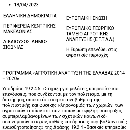
18/04/2023
ΕΛΛΗΝΙΚΗ ΔΗΜΟΚΡΑΤΙΑ
ΕΥΡΩΠΑΙΚΗ ΕΝΩΣΗ
ΠΕΡΙΦΕΡΕΙΑ ΚΕΝΤΡΙΚΗΣ
ΕΥΡΩΠΑΙΚΟ ΓΕΩΡΓΙΚΟ
ΜΑΚΕΔΟΝΙΑΣ
ΤΑΜΕΙΟ ΑΓΡΟΤΙΚΗΣ
ΑΝΑΠΤΥΞΗΣ (Ε.Γ.Τ.Α.Α.)
ΔΙΚΑΙΟΥΧΟΣ: ΔΗΜΟΣ
ΣΙΘΩΝΙΑΣ
Η Ευρώπη επενδύει στις
αγροτικές περιοχές
ΠΡΟΓΡΑΜΜΑ «ΑΓΡΟΤΙΚΗ ΑΝΑΠΤΥΞΗ ΤΗΣ ΕΛΛΑΔΑΣ 2014
– 2020»
Υποδράση 19.2.4.5: «Στήριξη για μελέτες, υπηρεσίες και
επενδύσεις, που συνδέονται με τον πολιτισμό, με τη
διατήρηση, αποκατάσταση και αναβάθμιση της
πολιτιστικής και φυσικής κληρονομιάς των χωριών, των
αγροτικών τοπίων και των τόπων με υψηλή φυσική αξία,
συμπεριλαμβανομένων των σχετικών κοινωνικό-
οικονομικών πτυχών, καθώς και δράσεις περιβαλλοντικής
ευαισθητοποίησης» της Δράσης 19.2.4 «Βασικές υπηρεσίες