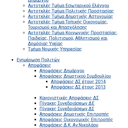
Δημάρχου
Αυτοτελές Τμήμα Εσωτερικού Ελέγχου
Αυτοτελές Τμήμα Πολιτικής Προστασίας
Αυτοτελές Τμήμα Δημοτικής Αστυνομίας
Αυτοτελές Τμήμα Τοπικής Οικονομίας,
Τουρισμού και Απασχόλησης
Αυτοτελές Τμήμα Κοινωνικής Προστασίας,
Παιδείας, Πολιτισμού, Αθλητισμού και
Δημόσιας Υγείας
Τμήμα Νομικής Υπηρεσίας
Ενημέρωση Πολιτών
Αποφάσεις
Αποφάσεις Δημάρχου
Αποφάσεις Δημοτικού Συμβουλίου
Αποφάσεις ΔΣ έτους 2014
Αποφάσεις ΔΣ έτους 2013
Κανονιστικές Αποφάσεις ΔΣ
Πίνακες Συνεδριάσεων ΔΕ
Πίνακες Συνεδριάσεων ΔΣ
Αποφάσεις Δημοτικής Επιτροπής
Αποφάσεις Οικονομικής Επιτροπής
Αποφάσεις Δ.Κ. Αγ.Νικολάου