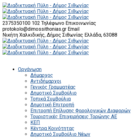
2375350100 102
Τηλέφωνο Επικοινωνίας
protokolo@dimossithonias.gr
Email
Νικήτη Χαλκιδικής, Δήμος Σιθωνίας
Ελλάδα, 63088
Οργάνωση
Δήμαρχος
Αντιδήμαρχοι
Γενικός Γραμματέας
Δημοτικό Συμβούλιο
Τοπικά Συμβούλια
Δημοτική Επιτροπή
Επιτροπή Επίλυσης Φορολογικών Διαφορών
Τουριστικές Επιχειρήσεις Τορώνης ΑΕ
ΚΕΠ
Κέντρα Κοινότητας
Δημοτικό Συμβούλιο Νέων