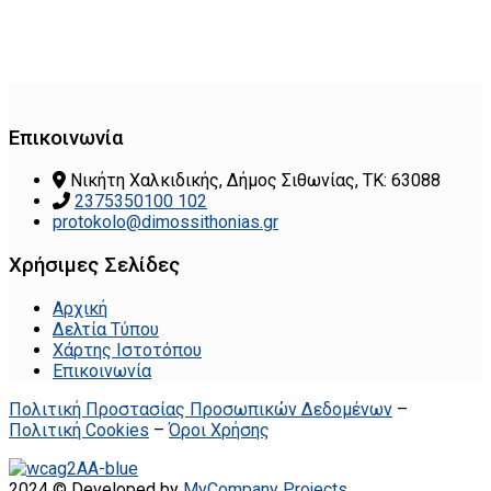
Επικοινωνία
Νικήτη Χαλκιδικής, Δήμος Σιθωνίας, ΤΚ: 63088
2375350100 102
protokolo@dimossithonias.gr
Χρήσιμες Σελίδες
Αρχική
Δελτία Τύπου
Χάρτης Ιστοτόπου
Επικοινωνία
Πολιτική Προστασίας Προσωπικών Δεδομένων
–
Πολιτική Cookies
–
Όροι Χρήσης
2024 © Developed by
MyCompany Projects