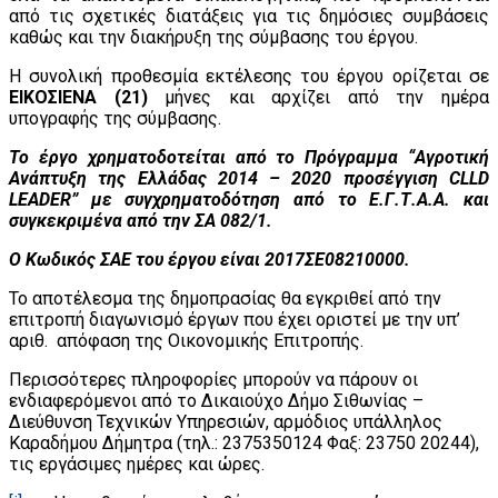
από τις σχετικές διατάξεις για τις δημόσιες συμβάσεις
καθώς και την διακήρυξη της σύμβασης του έργου.
Η συνολική προθεσμία εκτέλεσης του έργου ορίζεται σε
ΕΙΚΟΣΙΕΝΑ (21)
μήνες και αρχίζει από την ημέρα
υπογραφής της σύμβασης.
Το έργο χρηματοδοτείται από το Πρόγραμμα “Αγροτική
Ανάπτυξη της Ελλάδας 2014 – 2020 προσέγγιση
CLLD
LEADER
” με συγχρηματοδότηση από το Ε.Γ.Τ.Α.Α. και
συγκεκριμένα από την ΣΑ 082/1.
Ο Κωδικός ΣΑΕ του έργου είναι 2017ΣΕ08210000.
Το αποτέλεσμα της δημοπρασίας θα εγκριθεί από την
επιτροπή διαγωνισμό έργων που έχει οριστεί με την υπ’
αριθ. απόφαση της Οικονομικής Επιτροπής.
Περισσότερες πληροφορίες μπορούν να πάρουν οι
ενδιαφερόμενοι από το Δικαιούχο Δήμο Σιθωνίας –
Διεύθυνση Τεχνικών Υπηρεσιών, αρμόδιος υπάλληλος
Καραδήμου Δήμητρα (τηλ.: 2375350124 Φαξ: 23750 20244),
τις εργάσιμες ημέρες και ώρες.