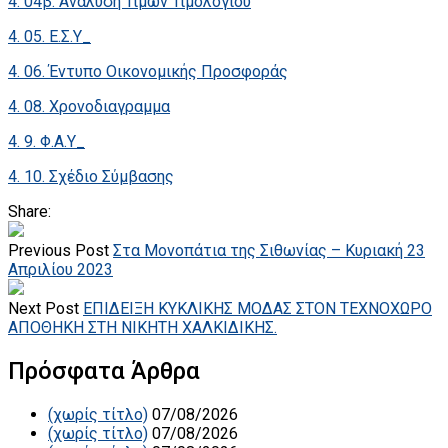
4. 04β. Ανάλυση Τιμών Τιμολογίου
4. 05. Ε.Σ.Υ_
4. 06. Έντυπο Οικονομικής Προσφοράς
4. 08. Χρονοδιαγραμμα
4. 9. Φ.Α.Υ_
4. 10. Σχέδιο Σύμβασης
Share:
Previous Post
Στα Μονοπάτια της Σιθωνίας – Κυριακή 23
Απριλίου 2023
Next Post
ΕΠΙΔΕΙΞΗ ΚΥΚΛΙΚΗΣ ΜΟΔΑΣ ΣΤΟΝ ΤΕΧΝΟΧΩΡΟ
ΑΠΟΘΗΚΗ ΣΤΗ ΝΙΚΗΤΗ ΧΑΛΚΙΔΙΚΗΣ.
Πρόσφατα Άρθρα
(χωρίς τίτλο)
07/08/2026
(χωρίς τίτλο)
07/08/2026