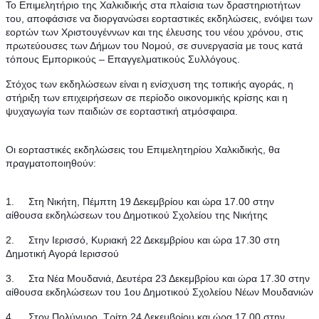
Το Επιμελητήριο της Χαλκιδικής στα πλαίσια των δραστηριοτήτων 
του, αποφάσισε να διοργανώσει εορταστικές εκδηλώσεις, ενόψει των 
εορτών των Χριστουγέννων και της έλευσης του νέου χρόνου, στις 
πρωτεύουσες των Δήμων του Νομού, σε συνεργασία με τους κατά 
τόπους Εμπορικούς – Επαγγελματικούς Συλλόγους.
Στόχος των εκδηλώσεων είναι η ενίσχυση της τοπικής αγοράς, η 
στήριξη των επιχειρήσεων σε περίοδο οικονομικής κρίσης και η 
ψυχαγωγία των παιδιών σε εορταστική ατμόσφαιρα.
Οι εορταστικές εκδηλώσεις του Επιμελητηρίου Χαλκιδικής, θα 
πραγματοποιηθούν:
1.     Στη Νικήτη, Πέμπτη 19 Δεκεμβρίου και ώρα 17.00 στην 
αίθουσα εκδηλώσεων του Δημοτικού Σχολείου της Νικήτης            
2.     Στην Ιερισσό, Κυριακή 22 Δεκεμβρίου και ώρα 17.30 στη 
Δημοτική Αγορά Ιερισσού
3.     Στα Νέα Μουδανιά, Δευτέρα 23 Δεκεμβρίου και ώρα 17.30 στην 
αίθουσα εκδηλώσεων του 1ου Δημοτικού Σχολείου Νέων Μουδανιών
4.     Στον Πολύγυρο, Τρίτη 24 Δεκεμβρίου και ώρα 17.00 στην 