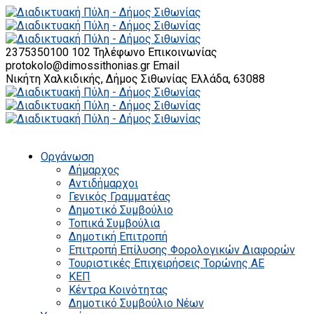
2375350100 102
Τηλέφωνο Επικοινωνίας
protokolo@dimossithonias.gr
Email
Νικήτη Χαλκιδικής, Δήμος Σιθωνίας
Ελλάδα, 63088
Οργάνωση
Δήμαρχος
Αντιδήμαρχοι
Γενικός Γραμματέας
Δημοτικό Συμβούλιο
Τοπικά Συμβούλια
Δημοτική Επιτροπή
Επιτροπή Επίλυσης Φορολογικών Διαφορών
Τουριστικές Επιχειρήσεις Τορώνης ΑΕ
ΚΕΠ
Κέντρα Κοινότητας
Δημοτικό Συμβούλιο Νέων