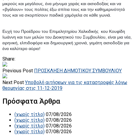
μικρούς και μεγάλους, ένα μήνυμα χαράς και αισιοδοξίας και να 
«βγάλουν» τους πολίτες έξω σπίτια τους και την καθημερινότητά 
τους και να σκορπίσουν παιδικά χαμόγελα σε κάθε γωνιά.
Ευχή του Προέδρου του Επιμελητηρίου Χαλκιδικής  κου Κουφίδη 
Ιωάννη και των μελών του Διοικητικού του Συμβουλίου, είναι μια νέα, 
ειρηνική, ελπιδοφόρα και δημιουργική χρονιά, γεμάτη αισιοδοξία για 
ένα καλύτερο αύριο!
Share:
Previous Post
ΠΡΟΣΚΛΗΣΗ ΔΗΜΟΤΙΚΟΥ ΣΥΜΒΟΥΛΙΟΥ
Next Post
Υποβολή αιτήσεων για τις καταστροφές λόγω
θεομηνίας στις 11-12-2019
Πρόσφατα Άρθρα
(χωρίς τίτλο)
07/08/2026
(χωρίς τίτλο)
07/08/2026
(χωρίς τίτλο)
07/08/2026
(χωρίς τίτλο)
07/08/2026