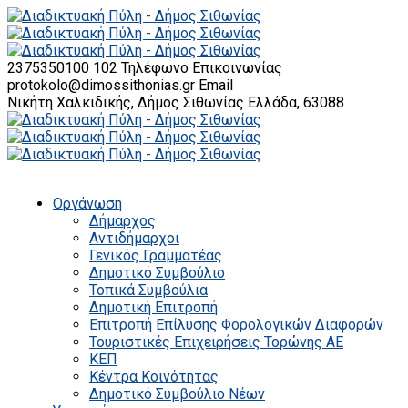
2375350100 102
Τηλέφωνο Επικοινωνίας
protokolo@dimossithonias.gr
Email
Νικήτη Χαλκιδικής, Δήμος Σιθωνίας
Ελλάδα, 63088
Οργάνωση
Δήμαρχος
Αντιδήμαρχοι
Γενικός Γραμματέας
Δημοτικό Συμβούλιο
Τοπικά Συμβούλια
Δημοτική Επιτροπή
Επιτροπή Επίλυσης Φορολογικών Διαφορών
Τουριστικές Επιχειρήσεις Τορώνης ΑΕ
ΚΕΠ
Κέντρα Κοινότητας
Δημοτικό Συμβούλιο Νέων