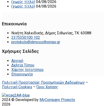
(χωρίς τίτλο)
04/08/2026
(χωρίς τίτλο)
04/08/2026
Επικοινωνία
Νικήτη Χαλκιδικής, Δήμος Σιθωνίας, ΤΚ: 63088
2375350100 102
protokolo@dimossithonias.gr
Χρήσιμες Σελίδες
Αρχική
Δελτία Τύπου
Χάρτης Ιστοτόπου
Επικοινωνία
Πολιτική Προστασίας Προσωπικών Δεδομένων
–
Πολιτική Cookies
–
Όροι Χρήσης
2024 © Developed by
MyCompany Projects
2026