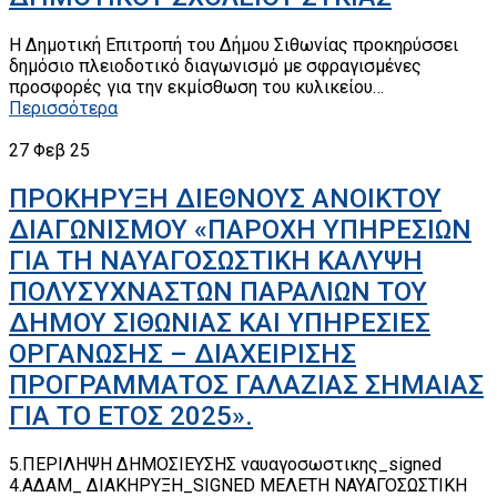
Η Δημοτική Επιτροπή του Δήμου Σιθωνίας προκηρύσσει
δημόσιο πλειοδοτικό διαγωνισμό με σφραγισμένες
προσφορές για την εκμίσθωση του κυλικείου…
Περισσότερα
27
Φεβ 25
ΠΡΟΚΗΡΥΞΗ ΔΙΕΘΝΟΥΣ ΑΝΟΙΚΤΟΥ
ΔΙΑΓΩΝΙΣΜΟΥ «ΠΑΡΟΧΗ ΥΠΗΡΕΣΙΩΝ
ΓΙΑ ΤΗ ΝΑΥΑΓΟΣΩΣΤΙΚΗ ΚΑΛΥΨΗ
ΠΟΛΥΣΥΧΝΑΣΤΩΝ ΠΑΡΑΛΙΩΝ ΤΟΥ
ΔΗΜΟΥ ΣΙΘΩΝΙΑΣ ΚΑΙ ΥΠΗΡΕΣΙΕΣ
ΟΡΓΑΝΩΣΗΣ – ΔΙΑΧΕΙΡΙΣΗΣ
ΠΡΟΓΡΑΜΜΑΤΟΣ ΓΑΛΑΖΙΑΣ ΣΗΜΑΙΑΣ
ΓΙΑ ΤΟ ΕΤΟΣ 2025».
5.ΠΕΡΙΛΗΨΗ ΔΗΜΟΣΙΕΥΣΗΣ ναυαγοσωστικης_signed
4.ΑΔΑΜ_ ΔΙΑΚΗΡΥΞΗ_SIGNED ΜΕΛΕΤΗ ΝΑΥΑΓΟΣΩΣΤΙΚΗ