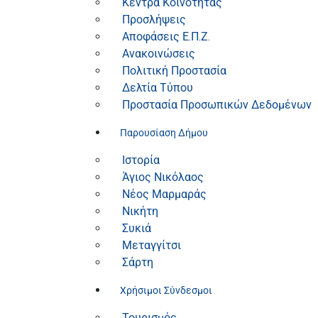
Κέντρα Κοινότητας
Προσλήψεις
Αποφάσεις Ε.Π.Ζ.
Ανακοινώσεις
Πολιτική Προστασία
Δελτία Τύπου
Προστασία Προσωπικών Δεδομένων
Παρουσίαση Δήμου
Ιστορία
Άγιος Νικόλαος
Νέος Μαρμαράς
Νικήτη
Συκιά
Μεταγγίτσι
Σάρτη
Χρήσιμοι Σύνδεσμοι
Τουρισμός