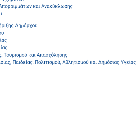
 Απορριμμάτων και Ανακύκλωσης
υ
ήριξης Δημάρχου
ου
ίας
ίας
ς, Τουρισμού και Απασχόλησης
ίας, Παιδείας, Πολιτισμού, Αθλητισμού και Δημόσιας Υγείας