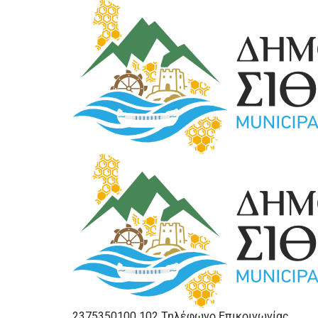
2375350100 102
Τηλέφωνο Επικοινωνίας