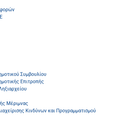
αφορών
Ε
ημοτικού Συμβουλίου
ημοτικής Επιτροπής
Ληξιαρχείου
κής Μέριμνας
ιαχείρισης Κινδύνων και Προγραμματισμού