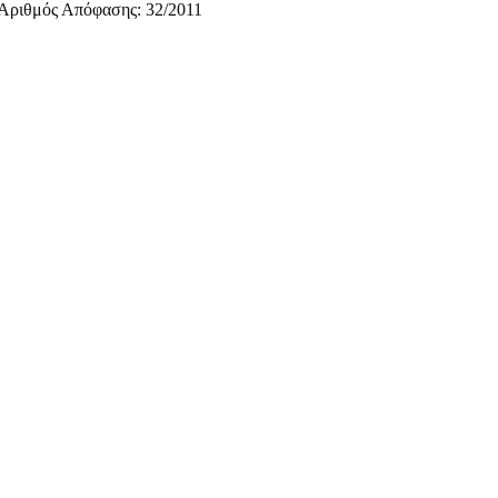
Αριθμός Απόφασης:
32/2011