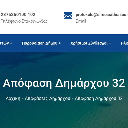
2375350100 102
protokolo@dimossithonias.
Τηλέφωνο Επικοινωνίας
Email
ιτών
Παρουσίαση Δήμου
Χρήσιμοι Σύνδεσμοι
Ηλε
Απόφαση Δημάρχου 32
Αρχική
Αποφάσεις Δημάρχου
Απόφαση Δημάρχου 32