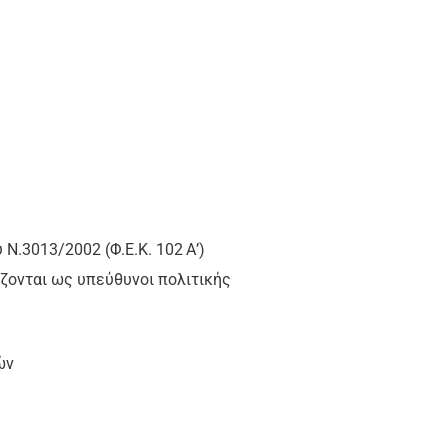
 Ν.3013/2002 (Φ.Ε.Κ. 102
Α’)
ίζονται ως υπεύθυνοι πολιτικής
ών