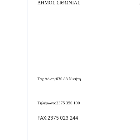
ΔΗΜΟΣ ΣΙΘΩΝΙΑΣ
Ταχ.Δ/νση:630 88 Νικήτη
Τηλέφωνο
:2375 350 100
FAX
:2375 023 244