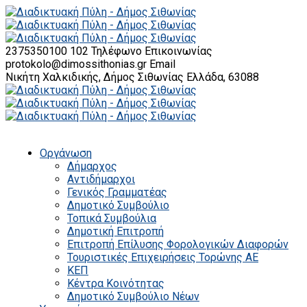
2375350100 102
Τηλέφωνο Επικοινωνίας
protokolo@dimossithonias.gr
Email
Νικήτη Χαλκιδικής, Δήμος Σιθωνίας
Ελλάδα, 63088
Οργάνωση
Δήμαρχος
Αντιδήμαρχοι
Γενικός Γραμματέας
Δημοτικό Συμβούλιο
Τοπικά Συμβούλια
Δημοτική Επιτροπή
Επιτροπή Επίλυσης Φορολογικών Διαφορών
Τουριστικές Επιχειρήσεις Τορώνης ΑΕ
ΚΕΠ
Κέντρα Κοινότητας
Δημοτικό Συμβούλιο Νέων