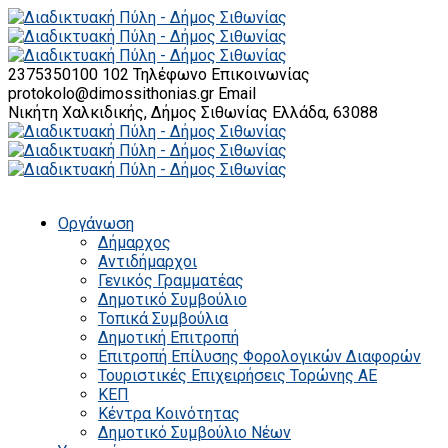
2375350100 102
Τηλέφωνο Επικοινωνίας
protokolo@dimossithonias.gr
Email
Νικήτη Χαλκιδικής, Δήμος Σιθωνίας
Ελλάδα, 63088
Οργάνωση
Δήμαρχος
Αντιδήμαρχοι
Γενικός Γραμματέας
Δημοτικό Συμβούλιο
Τοπικά Συμβούλια
Δημοτική Επιτροπή
Επιτροπή Επίλυσης Φορολογικών Διαφορών
Τουριστικές Επιχειρήσεις Τορώνης ΑΕ
ΚΕΠ
Κέντρα Κοινότητας
Δημοτικό Συμβούλιο Νέων