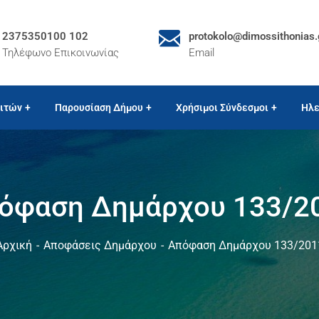
2375350100 102
protokolo@dimossithonias.
Τηλέφωνο Επικοινωνίας
Email
ιτών
Παρουσίαση Δήμου
Χρήσιμοι Σύνδεσμοι
Ηλε
όφαση Δημάρχου 133/2
Αρχική
Αποφάσεις Δημάρχου
Απόφαση Δημάρχου 133/201