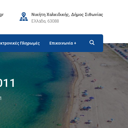
gr
Νικήτη Χαλκιδικής, Δήμος Σιθωνίας
Ελλάδα, 63088
κτρονικές Πληρωμές
Επικοινωνία
011
1