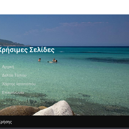
Χρήσιμες Σελίδες
Αρχική
Δελτία Τύπου
Χάρτης Ιστοτόπου
Επικοινωνία
Χρήσης