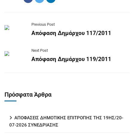
Previous Post
Απόφαση Δημάρχου 117/2011
Next Post
Απόφαση Δημάρχου 119/2011
Πρόσφατα Άρθρα
ΑΠΟΦΑΣΕΙΣ ΔΗΜΟΤΙΚΗΣ ΕΠΙΤΡΟΠΗΣ ΤΗΣ 19ΗΣ/20-
07-2026 ΣΥΝΕΔΡΙΑΣΗΣ