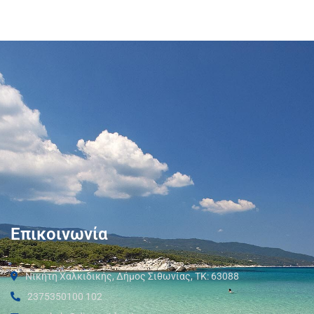
Επικοινωνία
Νικήτη Χαλκιδικής, Δήμος Σιθωνίας, ΤΚ: 63088
2375350100 102