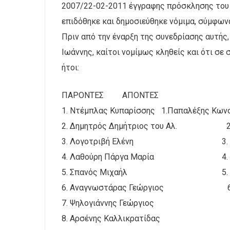
2007/22-02-2011 έγγραφης πρόσκλησης του 
επιδόθηκε και δημοσιεύθηκε νόμιμα, σύμφωνα
Πριν από την έναρξη της συνεδρίασης αυτής,
Ιωάννης, καίτοι νομίμως κληθείς και ότι σε
ήτοι:
ΠΑΡΟΝΤΕΣ ΑΠΟΝΤΕΣ
1. Ντέμπλας Κυπαρίσσης 1.Παπαλέξης Κων
2. Δημητρός Δημήτριος του Αλ. 2. Π
3. Λογοτριβή Ελένη 3. Μάντσ
4. Λαθούρη Πάργα Μαρία 4. Γκι
5. Σπανός Μιχαήλ 5. Γεωργι
6. Αναγνωστάρας Γεώργιος 6. Μ
7. Ψηλογιάννης Γεώργιος
8. Αρσένης Καλλικρατίδας