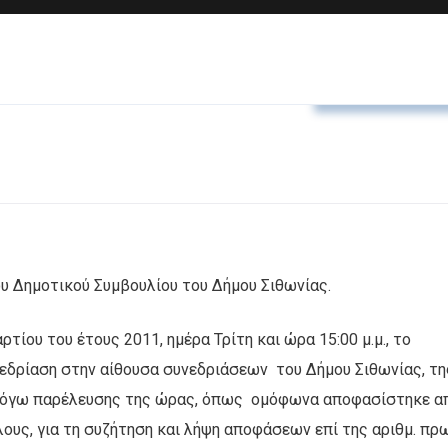
Αποφάσεις Δ.Σ
υ Δημοτικού Συμβουλίου του Δήμου Σιθωνίας.
ρτίου του έτους 2011, ημέρα Τρίτη και ώρα 15:00 μ.μ., το
εδρίαση στην αίθουσα συνεδριάσεων του Δήμου Σιθωνίας, τη
 λόγω παρέλευσης της ώρας, όπως ομόφωνα αποφασίστηκε α
υς, για τη συζήτηση και λήψη αποφάσεων επί της αριθμ. πρ