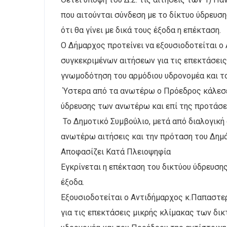
που αιτούνται σύνδεση με το δίκτυο ύδρευσ
ότι θα γίνει με δικά τους έξοδα η επέκταση.
Ο Δήμαρχος προτείνει να εξουσιοδοτείται ο
συγκεκριμένων αιτήσεων για τις επεκτάσεις
γνωμοδότηση του αρμόδιου υδρονομέα και το
Ύστερα από τα ανωτέρω ο Πρόεδρος κάλεσε τ
ύδρευσης των ανωτέρω και επί της προτάσε
Το Δημοτικό Συμβούλιο, μετά από διαλογική 
ανωτέρω αιτήσεις και την πρόταση του Δημ
Αποφασίζει Κατά Πλειοψηφία
Εγκρίνεται η επέκταση του δικτύου ύδρευση
έξοδα.
Εξουσιοδοτείται ο Αντιδήμαρχος κ.Παπαστε
για τις επεκτάσεις μικρής κλίμακας των δι