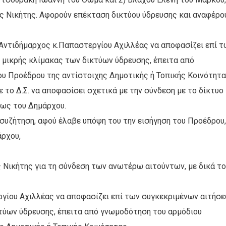
ης Νικήτης. Αφορούν επέκταση δικτύου ύδρευσης και αναφέρο
 Αντιδήμαρχος κ.Παπαστεργίου Αχιλλέας να αποφασίζει επί 
 μικρής κλίμακας των δικτύων ύδρευσης, έπειτα από
υ Προέδρου της αντίστοιχης Δημοτικής ή Τοπικής Κοινότητα
ο Δ.Σ. να αποφασίσει σχετικά με την σύνδεση με το δίκτυο
ως του Δημάρχου.
συζήτηση, αφού έλαβε υπόψη του την εισήγηση του Προέδρου,
άρχου,
ς Νικήτης για τη σύνδεση των ανωτέρω αιτούντων, με δικά τ
ργίου Αχιλλέας να αποφασίζει επί των συγκεκριμένων αιτήσ
κτύων ύδρευσης, έπειτα από γνωμοδότηση του αρμόδιου