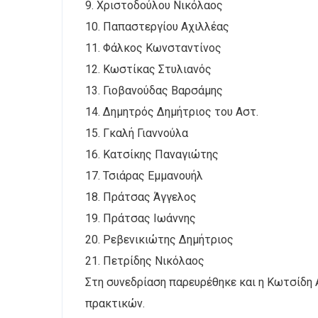
9. Χριστοδούλου Νικόλαος
10. Παπαστεργίου Αχιλλέας
11. Φάλκος Κωνσταντίνος
12. Κωστίκας Στυλιανός
13. Γιοβανούδας Βαρσάμης
14. Δημητρός Δημήτριος του Αστ.
15. Γκαλή Γιαννούλα
16. Κατσίκης Παναγιώτης
17. Τσιάρας Εμμανουήλ
18. Πράτσας Άγγελος
19. Πράτσας Ιωάννης
20. Ρεβενικιώτης Δημήτριος
21. Πετρίδης Νικόλαος
Στη συνεδρίαση παρευρέθηκε και η Κωτσίδη Α
πρακτικών.