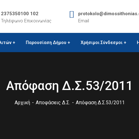
2375350100 102
protokolo@dimossithonias.
Τηλέφωνο Επικοινωνίας
Email
λιτών
Παρουσίαση Δήμου
Χρήσιμοι Σύνδεσμοι
Απόφαση Δ.Σ.53/2011
Αρχική
Αποφάσεις Δ.Σ.
Απόφαση Δ.Σ.53/2011