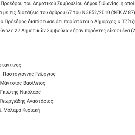
Προέδρου του Δημοτικού Συμβουλίου Δήμου Σιθωνίας, η οποί
 με τις διατάξεις του άρθρου 67 του Ν.3852/2010 (ΦΕΚ Α' 87)
 ο Πρόεδρος διαπίστωσε ότι παρίσταται ο Δήμαρχος κ. Τζίτζ
 σύνολο 27 Δημοτικών Συμβούλων ήταν παρόντες είκοσι ένα (2
σταντίνος
αστογιάννης Γεώργιος
ιος Βασίλειος
ώτης Νικόλαος
άδης Αναστάσιος
άλαμα Κυριακή