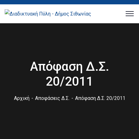
Απόφαση Δ.Σ.
20/2011
Αρχική
Αποφάσεις Δ.Σ.
Απόφαση Δ.Σ. 20/2011