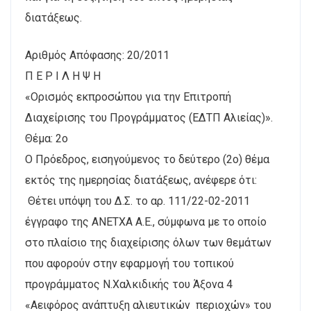
διατάξεως.
Αριθμός Απόφασης: 20/2011
Π Ε Ρ Ι Λ Η Ψ Η
«Ορισμός εκπροσώπου για την Επιτροπή
Διαχείρισης του Προγράμματος (ΕΔΤΠ Αλιείας)».
Θέμα: 2ο
Ο Πρόεδρος, εισηγούμενος το δεύτερο (2ο) θέμα
εκτός της ημερησίας διατάξεως, ανέφερε ότι:
Θέτει υπόψη του Δ.Σ. το αρ. 111/22-02-2011
έγγραφο της ΑΝΕΤΧΑ Α.Ε., σύμφωνα με το οποίο
στο πλαίσιο της διαχείρισης όλων των θεμάτων
που αφορούν στην εφαρμογή του τοπικού
προγράμματος Ν.Χαλκιδικής του Άξονα 4
«Αειφόρος ανάπτυξη αλιευτικών περιοχών» του