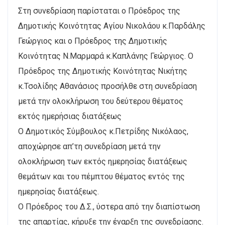
Στη συνεδρίαση παρίσταται ο Πρόεδρος της
Δημοτικής Κοινότητας Αγίου Νικολάου κ.Παρδάλης
Γεώργιος και ο Πρόεδρος της Δημοτικής
Κοινότητας Ν.Μαρμαρά κ.Καπλάνης Γεώργιος. Ο
Πρόεδρος της Δημοτικής Κοινότητας Νικήτης
κ.Τσολίδης Αθανάσιος προσήλθε στη συνεδρίαση
μετά την ολοκλήρωση του δεύτερου θέματος
εκτός ημερήσιας διατάξεως
Ο Δημοτικός Σύμβουλος κ.Πετρίδης Νικόλαος,
αποχώρησε απ’τη συνεδρίαση μετά την
ολοκλήρωση των εκτός ημερησίας διατάξεως
θεμάτων και του πέμπτου θέματος εντός της
ημερησίας διατάξεως.
Ο Πρόεδρος του Δ.Σ., ύστερα από την διαπίστωση
της απαρτίας, κήρυξε την έναρξη της συνεδρίασης.