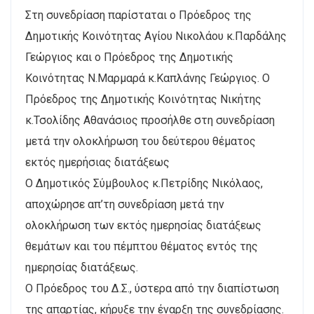
Στη συνεδρίαση παρίσταται ο Πρόεδρος της
Δημοτικής Κοινότητας Αγίου Νικολάου κ.Παρδάλης
Γεώργιος και ο Πρόεδρος της Δημοτικής
Κοινότητας Ν.Μαρμαρά κ.Καπλάνης Γεώργιος. Ο
Πρόεδρος της Δημοτικής Κοινότητας Νικήτης
κ.Τσολίδης Αθανάσιος προσήλθε στη συνεδρίαση
μετά την ολοκλήρωση του δεύτερου θέματος
εκτός ημερήσιας διατάξεως
Ο Δημοτικός Σύμβουλος κ.Πετρίδης Νικόλαος,
αποχώρησε απ’τη συνεδρίαση μετά την
ολοκλήρωση των εκτός ημερησίας διατάξεως
θεμάτων και του πέμπτου θέματος εντός της
ημερησίας διατάξεως.
Ο Πρόεδρος του Δ.Σ., ύστερα από την διαπίστωση
της απαρτίας, κήρυξε την έναρξη της συνεδρίασης.