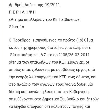
Αριθμός Απόφασης: 19/2011
Π Ε Ρ Ι Λ Η Ψ Η
«Αίτημα υπαλλήλων του ΚΕΠ Σιθωνίας».
Θέμα: 1ο
Ο Πρόεδρος, εισηγούμενος το πρώτο (1ο) θέμα
εκτός της ημερησίας διατάξεως, ανέφερε ότι:
Θέτει υπόψη του Δ.Σ. το αρ.2105/25-02-2011
αίτημα των υπαλλήλων του ΚΕΠ Σιθωνίας, οι
οποίες απασχολούνται με συμβάσεις έργου, από
την έναρξη λειτουργίας του ΚΕΠ έως σήμερα, και
στο πλαίσιο των αγώνων τους για να δοθεί μία
δίκαιη και συνολική λύση από την Κυβέρνηση,
απευθύνονται στο Δημοτικό Συμβούλιο και ζητούν
να ληφθεί απόφαση ότι καλύπτουν πάγιες και