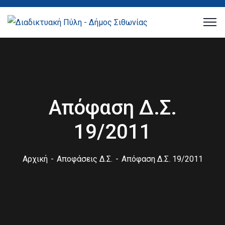
Απόφαση Δ.Σ.
19/2011
Αρχική
Αποφάσεις Δ.Σ.
Απόφαση Δ.Σ. 19/2011