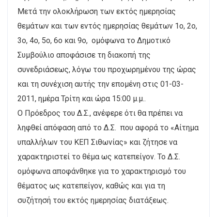
Μετά την ολοκλήρωση των εκτός ημερησίας
θεμάτων και των εντός ημερησίας θεμάτων 1ο, 2ο,
3ο, 4ο, 5ο, 6ο και 9ο, ομόφωνα το Δημοτικό
Συμβούλιο αποφάσισε τη διακοπή της
συνεδριάσεως, λόγω του προχωρημένου της ώρας
και τη συνέχιση αυτής την επομένη στις 01-03-
2011, ημέρα Τρίτη και ώρα 15:00 μ.μ..
Ο Πρόεδρος του Δ.Σ., ανέφερε ότι θα πρέπει να
ληφθεί απόφαση από το Δ.Σ. που αφορά το «Αίτημα
υπαλλήλων του ΚΕΠ Σιθωνίας» και ζήτησε να
χαρακτηριστεί το θέμα ως κατεπείγον. Το Δ.Σ.
ομόφωνα αποφάνθηκε για το χαρακτηρισμό του
θέματος ως κατεπείγον, καθώς και για τη
συζήτησή του εκτός ημερησίας διατάξεως.