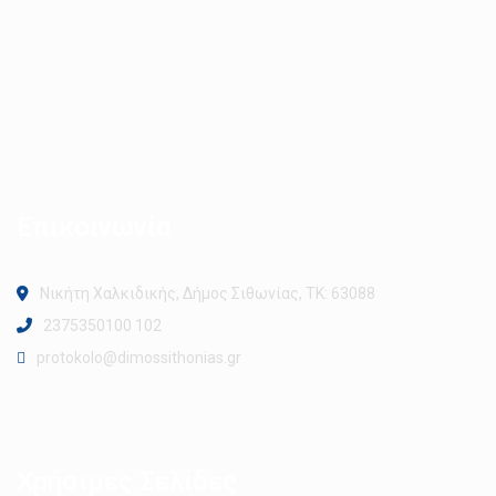
Επικοινωνία
Νικήτη Χαλκιδικής, Δήμος Σιθωνίας, ΤΚ: 63088
2375350100 102
protokolo@dimossithonias.gr
Χρήσιμες Σελίδες