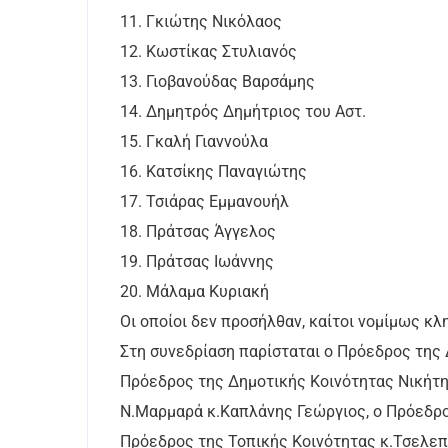
11. Γκιώτης Νικόλαος
12. Κωστίκας Στυλιανός
13. Γιοβανούδας Βαρσάμης
14. Δημητρός Δημήτριος του Αστ.
15. Γκαλή Γιαννούλα
16. Κατσίκης Παναγιώτης
17. Τσιάρας Εμμανουήλ
18. Πράτσας Άγγελος
19. Πράτσας Ιωάννης
20. Μάλαμα Κυριακή
Οι οποίοι δεν προσήλθαν, καίτοι νομίμως κ
Στη συνεδρίαση παρίσταται ο Πρόεδρος της 
Πρόεδρος της Δημοτικής Κοινότητας Νικήτη
Ν.Μαρμαρά κ.Καπλάνης Γεώργιος, ο Πρόεδρος
Πρόεδρος της Τοπικής Κοινότητας κ.Τσελεπ