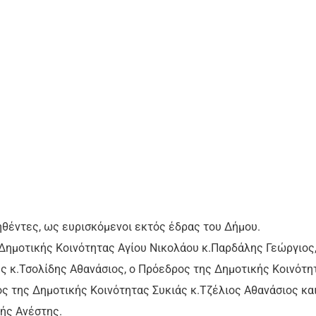
ληθέντες, ως ευρισκόμενοι εκτός έδρας του Δήμου.
Δημοτικής Κοινότητας Αγίου Νικολάου κ.Παρδάλης Γεώργιος,
ς κ.Τσολίδης Αθανάσιος, ο Πρόεδρος της Δημοτικής Κοινότη
 της Δημοτικής Κοινότητας Συκιάς κ.Τζέλιος Αθανάσιος και
ής Ανέστης.