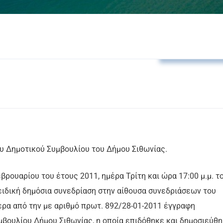
Αποφάσεις Δ.Σ
υ Δημοτικού Συμβουλίου του Δήμου Σιθωνίας.
εβρουαρίου του έτους 2011, ημέρα Τρίτη και ώρα 17:00 μ.μ. τ
ειδική δημόσια συνεδρίαση στην αίθουσα συνεδριάσεων του
ρα από την με αριθμό πρωτ. 892/28-01-2011 έγγραφη
βουλίου Δήμου Σιθωνίας, η οποία επιδόθηκε και δημοσιεύθ