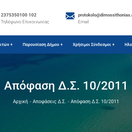
2375350100 102
protokolo@dimossithonias.
Τηλέφωνο Επικοινωνίας
Email
ιτών
Παρουσίαση Δήμου
Χρήσιμοι Σύνδεσμοι
Ηλε
Απόφαση Δ.Σ. 10/2011
Αρχική
Αποφάσεις Δ.Σ.
Απόφαση Δ.Σ. 10/2011