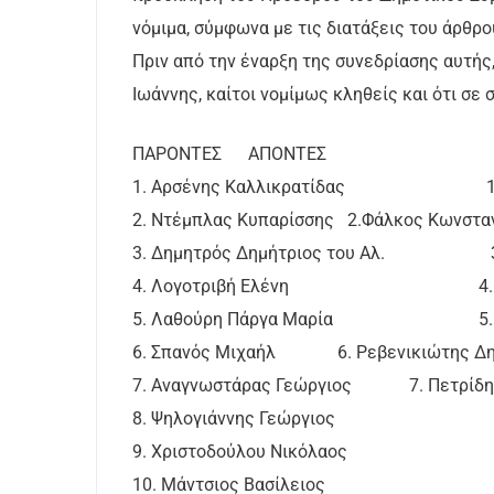
νόμιμα, σύμφωνα με τις διατάξεις του άρθρο
Πριν από την έναρξη της συνεδρίασης αυτής,
Ιωάννης, καίτοι νομίμως κληθείς και ότι σε
ΠΑΡΟΝΤΕΣ ΑΠΟΝΤΕΣ
1. Αρσένης Καλλικρατίδας 1.Παπ
2. Ντέμπλας Κυπαρίσσης 2.Φάλκος Κωνστα
3. Δημητρός Δημήτριος του Αλ. 3. Π
4. Λογοτριβή Ελένη 4. Παστο
5. Λαθούρη Πάργα Μαρία 5. Γεωρ
6. Σπανός Μιχαήλ 6. Ρεβενικιώτης Δη
7. Αναγνωστάρας Γεώργιος 7. Πετρίδη
8. Ψηλογιάννης Γεώργιος
9. Χριστοδούλου Νικόλαος
10. Μάντσιος Βασίλειος