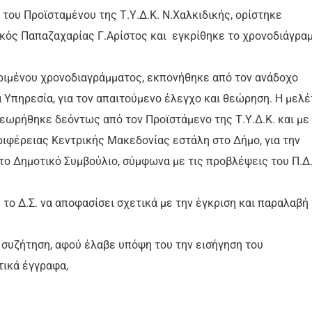
 του Προϊσταμένου της Τ.Υ.Δ.Κ. Ν.Χαλκιδικής, ορίστηκε
κός Παπαζαχαρίας Γ.Αρίστος και εγκρίθηκε το χρονοδιάγρα
ριμένου χρονοδιαγράμματος, εκπονήθηκε από τον ανάδοχο
Υπηρεσία, για τον απαιτούμενο έλεγχο και θεώρηση. Η μελέ
εωρήθηκε δεόντως από τον Προϊστάμενο της Τ.Υ.Δ.Κ. και με
εριφέρειας Κεντρικής Μακεδονίας εστάλη στο Δήμο, για την
το Δημοτικό Συμβούλιο, σύμφωνα με τις προβλέψεις του Π.Δ
ο Δ.Σ. να αποφασίσει σχετικά με την έγκριση και παραλαβή
 συζήτηση, αφού έλαβε υπόψη του την εισήγηση του
τικά έγγραφα,