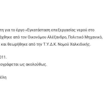
έτη για το έργο «Εγκατάσταση επεξεργασίας νερού στο
ντάχθηκε από τον Οικονόμου Αλέξανδρο, Πολιτικό Μηχανικό,
 και θεωρήθηκε από την Τ.Υ.Δ.Κ. Νομού Χαλκιδικής.
011.
υπογράφεται ως ακολούθως.
λη