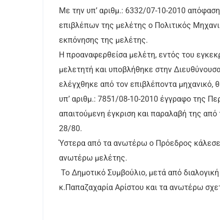
Με την υπ’ αριθμ.: 6332/07-10-2010 απόφαση
επιβλέπων της μελέτης ο Πολιτικός Μηχανι
εκπόνησης της μελέτης.
Η προαναφερθείσα μελέτη, εντός του εγκεκ
μελετητή και υποβλήθηκε στην Διευθύνουσα 
ελέγχθηκε από τον επιβλέποντα μηχανικό, θ
υπ’ αριθμ.: 7851/08-10-2010 έγγραφο της Π
απαιτούμενη έγκριση και παραλαβή της από 
28/80.
Ύστερα από τα ανωτέρω ο Πρόεδρος κάλεσε τ
ανωτέρω μελέτης.
Το Δημοτικό Συμβούλιο, μετά από διαλογική
κ.Παπαζαχαρία Αρίστου και τα ανωτέρω σχε