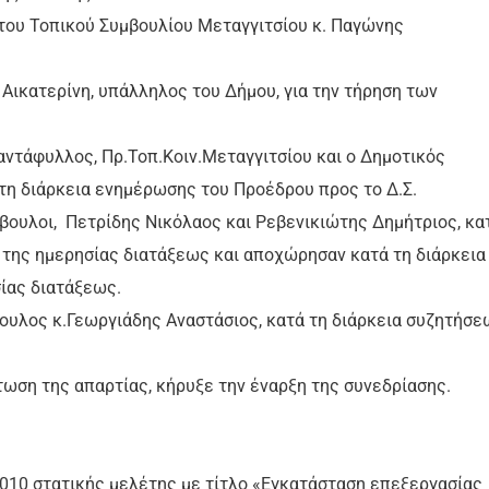
 του Τοπικού Συμβουλίου Μεταγγιτσίου κ. Παγώνης
Αικατερίνη, υπάλληλος του Δήμου, για την τήρηση των
ντάφυλλος, Πρ.Τοπ.Κοιν.Μεταγγιτσίου και ο Δημοτικός
τη διάρκεια ενημέρωσης του Προέδρου προς το Δ.Σ.
βουλοι, Πετρίδης Νικόλαος και Ρεβενικιώτης Δημήτριος, κα
 της ημερησίας διατάξεως και αποχώρησαν κατά τη διάρκεια
ίας διατάξεως.
ουλος κ.Γεωργιάδης Αναστάσιος, κατά τη διάρκεια συζητήσε
τωση της απαρτίας, κήρυξε την έναρξη της συνεδρίασης.
/2010 στατικής μελέτης με τίτλο «Εγκατάσταση επεξεργασίας