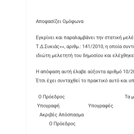
Αποφασίζει Ομόφωνα
Εγκρίνει και παραλαμβάνει την στατική μελ
Τ.Δ.Συκιάς»», αριθμ.: 141/2010, η οποία συ
ιδιώτη μελετητή του δημοσίου και ελέχθηκε
Η απόφαση αυτή έλαβε αύξοντα αριθμό 10/2
Έτσι έχει συνταχθεί το πρακτικό αυτό και 
Ο Πρόεδρος Τα μέ
Υπογραφή Υπογραφές
Ακριβές Απόσπασμα
Ο Πρόεδρος