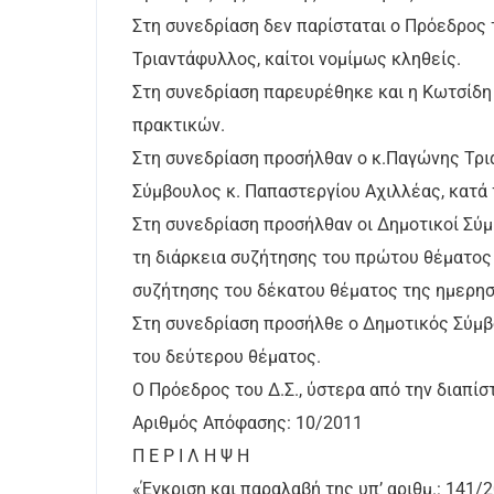
Στη συνεδρίαση δεν παρίσταται ο Πρόεδρος
Τριαντάφυλλος, καίτοι νομίμως κληθείς.
Στη συνεδρίαση παρευρέθηκε και η Κωτσίδη 
πρακτικών.
Στη συνεδρίαση προσήλθαν ο κ.Παγώνης Τρια
Σύμβουλος κ. Παπαστεργίου Αχιλλέας, κατά 
Στη συνεδρίαση προσήλθαν οι Δημοτικοί Σύμ
τη διάρκεια συζήτησης του πρώτου θέματος
συζήτησης του δέκατου θέματος της ημερησ
Στη συνεδρίαση προσήλθε ο Δημοτικός Σύμβ
του δεύτερου θέματος.
Ο Πρόεδρος του Δ.Σ., ύστερα από την διαπίσ
Αριθμός Απόφασης: 10/2011
Π Ε Ρ Ι Λ Η Ψ Η
«Έγκριση και παραλαβή της υπ’ αριθμ.: 141