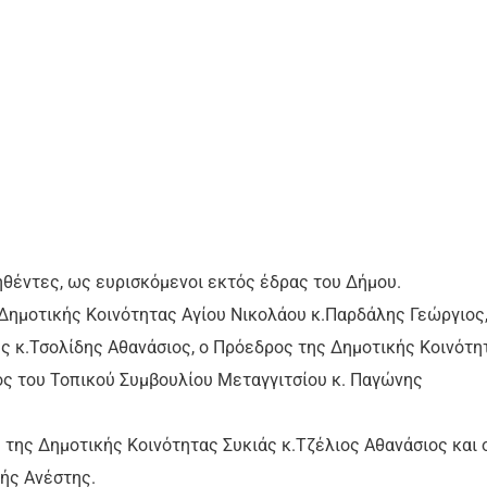
ληθέντες, ως ευρισκόμενοι εκτός έδρας του Δήμου.
Δημοτικής Κοινότητας Αγίου Νικολάου κ.Παρδάλης Γεώργιος,
ς κ.Τσολίδης Αθανάσιος, ο Πρόεδρος της Δημοτικής Κοινότη
ς του Τοπικού Συμβουλίου Μεταγγιτσίου κ. Παγώνης
 της Δημοτικής Κοινότητας Συκιάς κ.Τζέλιος Αθανάσιος και 
ής Ανέστης.