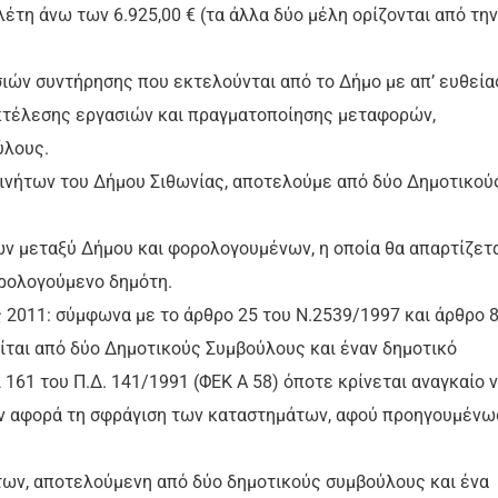
έτη άνω των 6.925,00 € (τα άλλα δύο μέλη ορίζονται από την
ιών συντήρησης που εκτελούνται από το Δήμο με απ’ ευθεία
εκτέλεσης εργασιών και πραγματοποίησης μεταφορών,
ύλους.
κινήτων του Δήμου Σιθωνίας, αποτελούμε από δύο Δημοτικού
ν μεταξύ Δήμου και φορολογουμένων, η οποία θα απαρτίζετ
ρολογούμενο δημότη.
 2011: σύμφωνα με το άρθρο 25 του Ν.2539/1997 και άρθρο 
είται από δύο Δημοτικούς Συμβούλους και έναν δημοτικό
161 του Π.Δ. 141/1991 (ΦΕΚ Α 58) όποτε κρίνεται αναγκαίο 
σον αφορά τη σφράγιση των καταστημάτων, αφού προηγουμένω
των, αποτελούμενη από δύο δημοτικούς συμβούλους και ένα