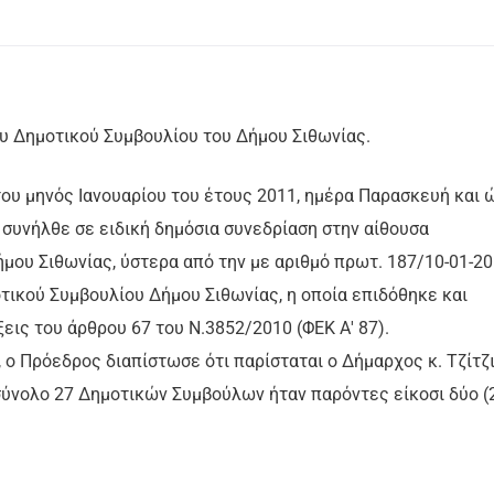
υ Δημοτικού Συμβουλίου του Δήμου Σιθωνίας.
 του μηνός Ιανουαρίου του έτους 2011, ημέρα Παρασκευή και 
 συνήλθε σε ειδική δημόσια συνεδρίαση στην αίθουσα
μου Σιθωνίας, ύστερα από την με αριθμό πρωτ. 187/10-01-2
ικού Συμβουλίου Δήμου Σιθωνίας, η οποία επιδόθηκε και
εις του άρθρου 67 του Ν.3852/2010 (ΦΕΚ Α' 87).
 ο Πρόεδρος διαπίστωσε ότι παρίσταται ο Δήμαρχος κ. Τζίτζ
 σύνολο 27 Δημοτικών Συμβούλων ήταν παρόντες είκοσι δύο (