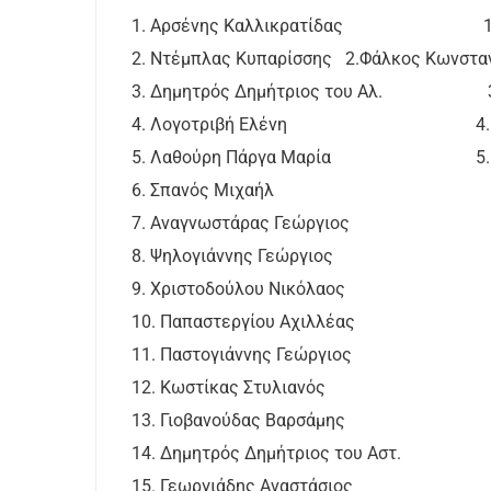
1. Αρσένης Καλλικρατίδας 1.Παπ
2. Ντέμπλας Κυπαρίσσης 2.Φάλκος Κωνστα
3. Δημητρός Δημήτριος του Αλ. 3. Μ
4. Λογοτριβή Ελένη 4.Γκιώτ
5. Λαθούρη Πάργα Μαρία 5. Μά
6. Σπανός Μιχαήλ
7. Αναγνωστάρας Γεώργιος
8. Ψηλογιάννης Γεώργιος
9. Χριστοδούλου Νικόλαος
10. Παπαστεργίου Αχιλλέας
11. Παστογιάννης Γεώργιος
12. Κωστίκας Στυλιανός
13. Γιοβανούδας Βαρσάμης
14. Δημητρός Δημήτριος του Αστ.
15. Γεωργιάδης Αναστάσιος