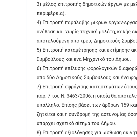
3) μέλος επιτροπής δημοτικών έργων με μελ
περιφέρεια).
4) Επιτροπή παραλαβής μικρών έργων-εργασ
ανάθεση και χωρίς τεχνική μελέτη, καλής 
αποτελούμενη από τρεις Δημοτικούς Συμβο
5) Επιτροπή καταμέτρησης και εκτίμησης α
Συμβούλους και ένα Μηχανικό του Δήμου.
6) Επιτροπή επίλυσης φορολογικών διαφορώ
από δύο Δημοτικούς Συμβούλους και ένα φο
7) Επιτροπή σφράγισης καταστημάτων έτους
παρ. 7 του Ν. 3463/2006, η οποία θα αποτελ
υπάλληλο. Επίσης βάσει των άρθρων 159 και 
ζητείται και η συνδρομή της αστυνομίας ό
υπάρχει σχετικό αίτημα του Δήμου.
8) Επιτροπή αξιολόγησης για μίσθωση ακινή