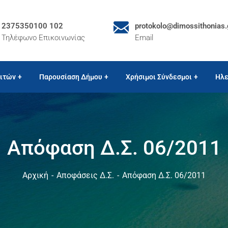
2375350100 102
protokolo@dimossithonias.
Τηλέφωνο Επικοινωνίας
Email
ιτών
Παρουσίαση Δήμου
Χρήσιμοι Σύνδεσμοι
Ηλε
Απόφαση Δ.Σ. 06/2011
Αρχική
Αποφάσεις Δ.Σ.
Απόφαση Δ.Σ. 06/2011