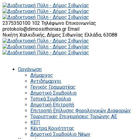
2375350100 102
Τηλέφωνο Επικοινωνίας
protokolo@dimossithonias.gr
Email
Νικήτη Χαλκιδικής, Δήμος Σιθωνίας
Ελλάδα, 63088
Οργάνωση
Δήμαρχος
Αντιδήμαρχοι
Γενικός Γραμματέας
Δημοτικό Συμβούλιο
Τοπικά Συμβούλια
Δημοτική Επιτροπή
Επιτροπή Επίλυσης Φορολογικών Διαφορών
Τουριστικές Επιχειρήσεις Τορώνης ΑΕ
ΚΕΠ
Κέντρα Κοινότητας
Δημοτικό Συμβούλιο Νέων