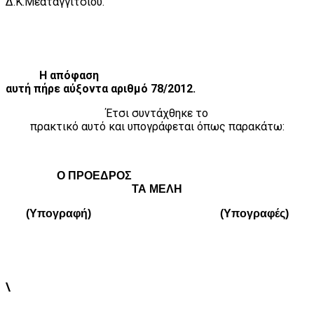
Δ.Κ.Μεαταγγιτσίου.
Η απόφαση
αυτή πήρε αύξοντα αριθμό 78/2012.
Έτσι συντάχθηκε το
πρακτικό αυτό και υπογράφεται όπως παρακάτω:
Ο ΠΡΟΕΔΡΟΣ
ΤΑ ΜΕΛΗ
(Υπογραφή)
(Υπογραφές)
\