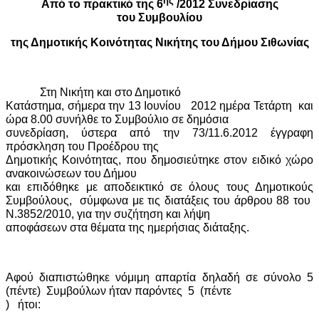
ης
Από το πρακτικό της 6
/2012 Συνεδρίασης
του Συμβουλίου
της Δημοτικής Κοινότητας Νικήτης του Δήμου Σιθωνίας
Στη Νικήτη και στο Δημοτικό
Κατάστημα, σήμερα την 13 Ιουνίου
2012 ημέρα Τετάρτη
και
ώρα 8.00 συνήλθε το Συμβούλιο σε δημόσια
συνεδρίαση, ύστερα από την 73/11.6.2012 έγγραφη
πρόσκληση του Προέδρου της
Δημοτικής Κοινότητας, που δημοσιεύτηκε στον ειδικό χώρο
ανακοινώσεων του Δήμου
και επιδόθηκε με αποδεικτικό σε όλους τους Δημοτικούς
Συμβούλους,
σύμφωνα με τις διατάξεις του άρθρου 88 του
Ν.3852/2010, για την συζήτηση και λήψη
αποφάσεων στα θέματα της ημερήσιας διάταξης.
Αφού διαπιστώθηκε νόμιμη απαρτία δηλαδή σε σύνολο 5
(πέντε)
Συμβούλων ήταν παρόντες
5
(πέντε
)
ήτοι: