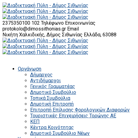
2375350100 102
Τηλέφωνο Επικοινωνίας
protokolo@dimossithonias.gr
Email
Νικήτη Χαλκιδικής, Δήμος Σιθωνίας
Ελλάδα, 63088
Οργάνωση
Δήμαρχος
Αντιδήμαρχοι
Γενικός Γραμματέας
Δημοτικό Συμβούλιο
Τοπικά Συμβούλια
Δημοτική Επιτροπή
Επιτροπή Επίλυσης Φορολογικών Διαφορών
Τουριστικές Επιχειρήσεις Τορώνης ΑΕ
ΚΕΠ
Κέντρα Κοινότητας
Δημοτικό Συμβούλιο Νέων