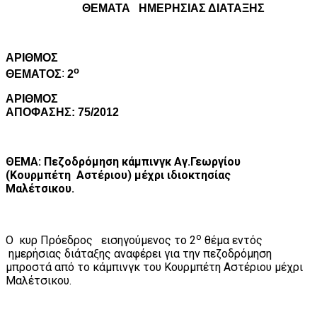
ΘΕΜΑΤΑ
ΗΜΕΡΗΣΙΑΣ ΔΙΑΤΑΞΗΣ
A
ΡΙΘΜΟΣ
ο
ΘΕΜΑΤΟΣ
:
2
ΑΡΙΘΜΟΣ
ΑΠΟΦΑΣΗΣ: 75/2012
ΘΕΜΑ: Πεζοδρόμηση κάμπινγκ Αγ.Γεωργίου
(Κουρμπέτη
Αστέριου) μέχρι ιδιοκτησίας
Μαλέτσικου.
ο
Ο
κυρ Πρόεδρος
εισηγούμενος το 2
θέμα εντός
ημερήσιας διάταξης αναφέρει για την πεζοδρόμηση
μπροστά από το κάμπινγκ του Κουρμπέτη Αστέριου μέχρι
Μαλέτσικου.