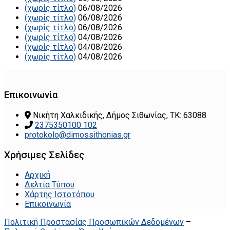
(χωρίς τίτλο)
06/08/2026
(χωρίς τίτλο)
06/08/2026
(χωρίς τίτλο)
06/08/2026
(χωρίς τίτλο)
04/08/2026
(χωρίς τίτλο)
04/08/2026
(χωρίς τίτλο)
04/08/2026
Επικοινωνία
Νικήτη Χαλκιδικής, Δήμος Σιθωνίας, ΤΚ: 63088
2375350100 102
protokolo@dimossithonias.gr
Χρήσιμες Σελίδες
Αρχική
Δελτία Τύπου
Χάρτης Ιστοτόπου
Επικοινωνία
Πολιτική Προστασίας Προσωπικών Δεδομένων
–