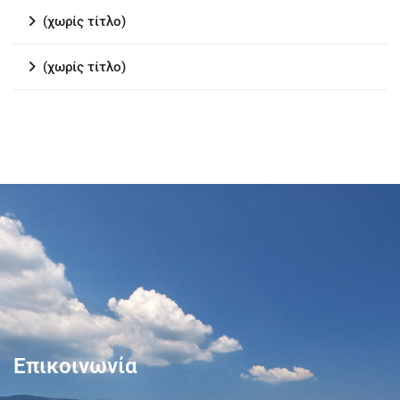
(χωρίς τίτλο)
(χωρίς τίτλο)
Επικοινωνία