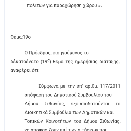
πολιτών για παραχώρηση χώρου
».
Θέμα:19ο
Ο Πρόεδρος, εισηγούμενος το
ο
δέκατοένατο (19
) θέμα της ημερήσιας διάταξης,
αναφέρει ότι:
Σύμφωνα με την υπ’ αριθμ. 117/2011
απόφαση του Δημοτικού Συμβουλίου του
Δήμου Σιθωνίας, εξουσιοδοτούνται τα
Διοικητικά Συμβούλια των Δημοτικών και
Τοπικών Κοινοτήτων του Δήμου Σιθωνίας,
να αποφασίζουν επί των αιτήσεων που