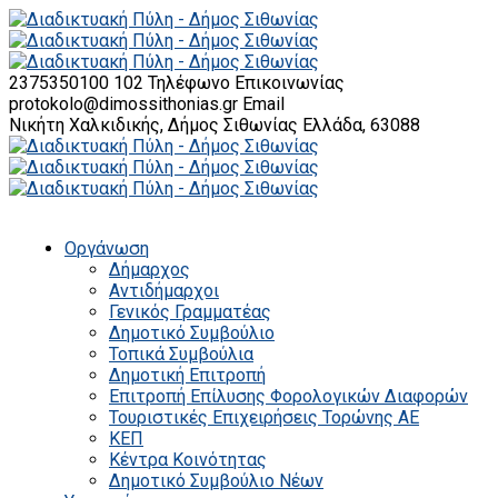
2375350100 102
Τηλέφωνο Επικοινωνίας
protokolo@dimossithonias.gr
Email
Νικήτη Χαλκιδικής, Δήμος Σιθωνίας
Ελλάδα, 63088
Οργάνωση
Δήμαρχος
Αντιδήμαρχοι
Γενικός Γραμματέας
Δημοτικό Συμβούλιο
Τοπικά Συμβούλια
Δημοτική Επιτροπή
Επιτροπή Επίλυσης Φορολογικών Διαφορών
Τουριστικές Επιχειρήσεις Τορώνης ΑΕ
ΚΕΠ
Κέντρα Κοινότητας
Δημοτικό Συμβούλιο Νέων