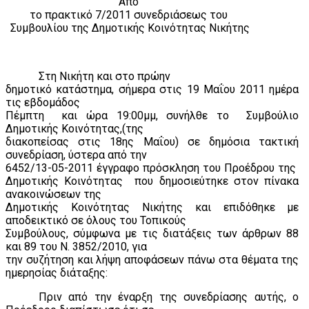
Από
το πρακτικό 7/2011 συνεδριάσεως του
Συμβουλίου της Δημοτικής Κοινότητας Νικήτης
Στη Νικήτη και στο πρώην
δημοτικό κατάστημα, σήμερα στις 19 Μαΐου 2011 ημέρα
τις εβδομάδος
Πέμπτη
και ώρα 19:00μμ, συνήλθε το
Συμβούλιο
Δημοτικής Κοινότητας,(της
διακοπείσας στις 18ης Μαΐου) σε δημόσια τακτική
συνεδρίαση, ύστερα από την
6452/13-05-2011 έγγραφο πρόσκληση του Προέδρου της
Δημοτικής Κοινότητας
που δημοσιεύτηκε στον πίνακα
ανακοινώσεων της
Δημοτικής Κοινότητας Νικήτης και επιδόθηκε με
αποδεικτικό σε όλους του Τοπικούς
Συμβούλους, σύμφωνα με τις διατάξεις των άρθρων 88
και 89 του Ν. 3852/2010, για
την συζήτηση και λήψη αποφάσεων πάνω στα θέματα της
ημερησίας διάταξης:
Πριν από την έναρξη της συνεδρίασης αυτής, ο