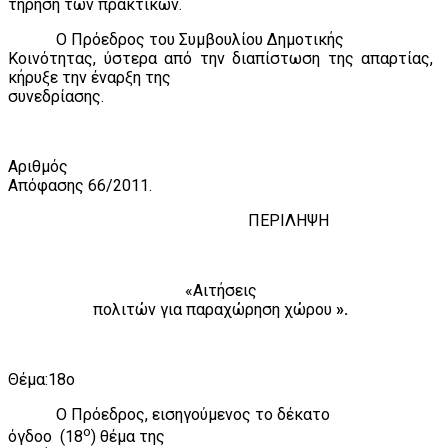
τήρηση των πρακτικών.
Ο Πρόεδρος του Συμβουλίου Δημοτικής
Κοινότητας, ύστερα από την διαπίστωση της απαρτίας,
κήρυξε την έναρξη της
συνεδρίασης.
Αριθμός
Απόφασης
66
/2011.
ΠΕΡΙΛΗΨΗ
«Αιτήσεις
πολιτών για παραχώρηση χώρου
».
Θέμα:18ο
Ο Πρόεδρος, εισηγούμενος το δέκατο
ο
όγδοο
(18
) θέμα της