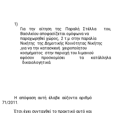
1)
Για την αίτηση της Παραλή Στέλλα
του,
Βασιλείου αποφασίζεται ομόφωνα να
παραχωρηθεί χώρος,
2 τ.μ. στην παραλία
Νικήτης
της Δημοτικής Κοινότητας Νικήτης
,για να την κατασκευή
χειροποίητου
κοσμήματος
στην περιοχή του λιμανιού
εφόσον προσκομίσει
τα κατάλληλα
δικαιολογητικά.
Η απόφαση αυτή έλαβε αύξοντα αριθμό
71/2011.
Έτσι έχει συνταχθεί το πρακτικό αυτό και