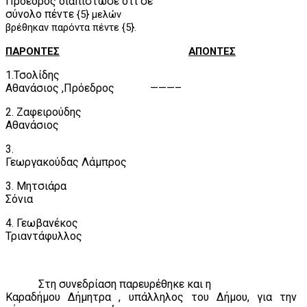
Πρόεδρος διαπίστωσε ότι σε
σύνολο πέντε
{5} μελών
βρέθηκαν παρόντα πέντε {5}.
ΠΑΡΟΝΤΕΣ
ΑΠΟΝΤΕΣ
1.Τσολίδης
Αθανάσιος ,Πρόεδρος
———–
2. Ζαφειρούδης
Αθανάσιος
3.
Γεωργακούδας Λάμπρος
3. Μητσιάρα
Σόνια
4. Γεωβανέκος
Τριαντάφυλλος
Στη συνεδρίαση παρευρέθηκε και η
Καραδήμου Δήμητρα , υπάλληλος του Δήμου, για την