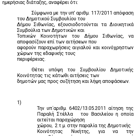
ημερήσιας διάταξης, αναφέρει ότι:
Σύμφωνα με την υπ’ αριθμ. 117/2011 απόφαση
του Δημοτικού Συμβουλίου του
Δήμου Σιθωνίας, εξουσιοδοτούνται τα Διοικητικά
Συμβούλια των Δημοτικών και
Τοπικών Κοινοτήτων του Δήμου Σιθωνίας, να
αποφασίζουν επί των αιτήσεων που
αφορούν παραχωρήσεις αιγιαλού και κοινόχρηστων
χώρων της εδαφικής τους
περιφέρειας.
Θέτει υπόψη του Συμβουλίου Δημοτικής
Κοινότητας τις κάτωθι αιτήσεις των
δημοτών μας προς συζήτηση και λήψη αποφάσεων.
1)
Την υπ΄αριθμ. 6402/13.05.2011 αίτηση της
Παραλή Στέλλα
του Βασιλείου η οποία
αιτείται παραχώρηση
χώρου,
2.τ.μ. στην παραλία της Δημοτικής
Κοινότητας Νικήτης, για να την