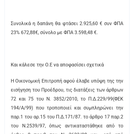
Συνολικά η δαπάνη θα φτάσει 2.925,60 € συν ΦΠΑ
23% 672,88€, σύνολο με ΦΠΑ 3.598,48 €.
Και κάλεσε την Ο.Ε να αποφασίσει σχετικά
Η Οικονομική Επιτροπή αφού έλαβε υπόψη της την
εισήγηση του Προέδρου, τις διατάξεις των άρθρων
72 και 75 του Ν. 3852/2010, το Π.Δ.229/99(ΦΕΚ
194/Α/99) που τροποποιεί και συμπληρώνει την
παρ.1 του αρ.15 του Π.Δ.171/87. το άρθρο 17 παρ.2
του Ν.2539/97, όπως αντικαταστάθηκε από το