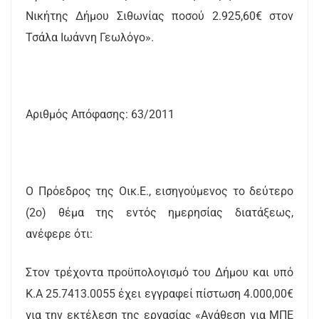
Νικήτης Δήμου Σιθωνίας ποσού 2.925,60€ στον
Τσάλα Ιωάννη Γεωλόγο».
Αριθμός Απόφασης: 63/2011
Ο Πρόεδρος της Οικ.Ε., εισηγούμενος το δεύτερο
(2ο) θέμα της εντός ημερησίας διατάξεως,
ανέφερε ότι:
Στον τρέχοντα προϋπολογισμό του Δήμου και υπό
Κ.Α 25.7413.0055 έχει εγγραφεί πίστωση 4.000,00€
για την εκτέλεση της εργασίας «Ανάθεση για ΜΠΕ