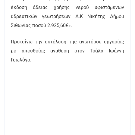
έκδοση άδειας χρήσης νερού υφιστάμενων
υδρευτικών γεωτρήσεων Δ.Κ Νικήτης Δήμου
Σιθωνίας ποσού 2.925,60€».
Προτείνω την εκτέλεση της ανωτέρου εργασίας
με απευθείας ανάθεση στον Τσάλα Ιωάννη
Γεωλόγο.