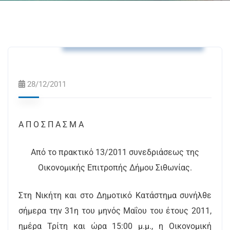
Αποφάσεις Δημοτικής Επιτροπής
28/12/2011
A Π Ο Σ Π Α Σ Μ Α
Από το πρακτικό 13/2011 συνεδριάσεως της
Οικονομικής Επιτροπής Δήμου Σιθωνίας.
Στη Νικήτη και στο Δημοτικό Κατάστημα συνήλθε
σήμερα την 31η του μηνός Μαΐου του έτους 2011,
ημέρα Τρίτη και ώρα 15:00 μ.μ., η Οικονομική