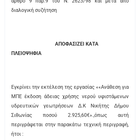
άρθρο 9 παρ.9 του Ν. 2623/98 και μετά από
διαλογική συζήτηση
ΑΠΟΦΑΣΙΖΕΙ ΚΑΤΑ
ΠΛΕΙΟΨΗΦΙΑ
Εγκρίνει την εκτέλεση της εργασίας ««Ανάθεση για
ΜΠΕ έκδοση άδειας χρήσης νερού υφιστάμενων
υδρευτικών γεωτρήσεων Δ.Κ Νικήτης Δήμου
Σιθωνίας ποσού 2.925,60€».,όπως αυτή
περιγράφεται στην παρακάτω τεχνική περιγραφή,
ήτοι :