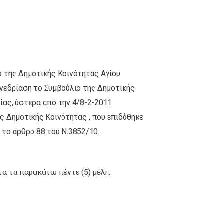
ο της Δημοτικής Κοινότητας Αγίου
νεδρίαση το Συμβούλιο της Δημοτικής
ίας, ύστερα από την 4/8-2-2011
 Δημοτικής Κοινότητας , που επιδόθηκε
 το άρθρο 88 του Ν.3852/10.
τα τα παρακάτω πέντε (5) μέλη: