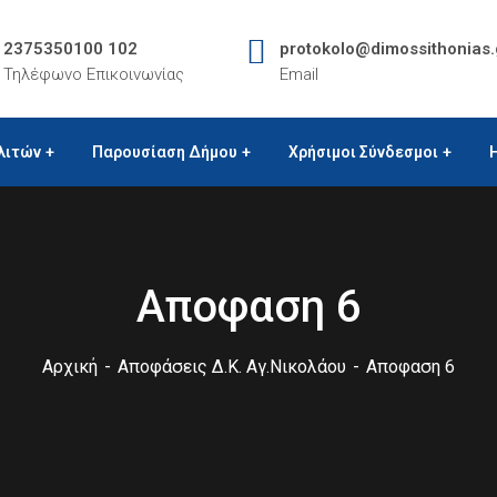
2375350100 102
protokolo@dimossithonias.
Τηλέφωνο Επικοινωνίας
Email
λιτών
Παρουσίαση Δήμου
Χρήσιμοι Σύνδεσμοι
Αποφαση 6
Αρχική
Αποφάσεις Δ.Κ. Αγ.Νικολάου
Αποφαση 6