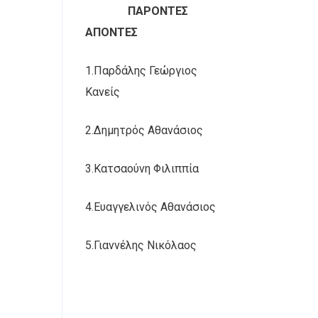
ΠΑΡΟΝΤΕΣ
ΑΠΟΝΤΕΣ
1.Παρδάλης Γεώργιος
Κανείς
2.Δημητρός Αθανάσιος
3.Κατσαούνη Φιλιππία
4.Ευαγγελινός Αθανάσιος
5.Γιαννέλης Νικόλαος