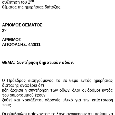
ου
συζήτηση του 2
θέματος της ημερήσιας διάταξης.
A
ΡΙΘΜΟΣ ΘΕΜΑΤΟΣ
:
ο
3
ΑΡΙΘΜΟΣ
ΑΠΟΦΑΣΗΣ: 4/2011
ΘΕΜΑ:
Συντήρηση δημοτικών οδών.
Ο Πρόεδρος εισηγούμενος το 3ο θέμα εντός ημερήσιας
διάταξης αναφέρει ότι
ήδη άρχισε η συντήρηση των οδών, όλοι οι δρόμοι εντός
του ρυμοτομικού έχουν
ξυθεί και χρειάζεται αδρανές υλικό για την επίστρωσή
τους.
Οι σύμβουλοι παίρνοντας το λόγο αναφέρουν ότι πρέπει να