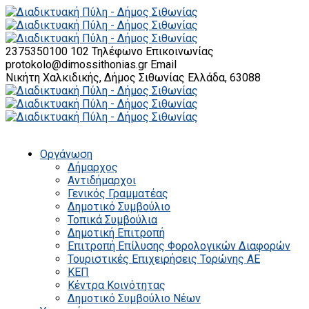
2375350100 102
Τηλέφωνο Επικοινωνίας
protokolo@dimossithonias.gr
Email
Νικήτη Χαλκιδικής, Δήμος Σιθωνίας
Ελλάδα, 63088
Οργάνωση
Δήμαρχος
Αντιδήμαρχοι
Γενικός Γραμματέας
Δημοτικό Συμβούλιο
Τοπικά Συμβούλια
Δημοτική Επιτροπή
Επιτροπή Επίλυσης Φορολογικών Διαφορών
Τουριστικές Επιχειρήσεις Τορώνης ΑΕ
ΚΕΠ
Κέντρα Κοινότητας
Δημοτικό Συμβούλιο Νέων