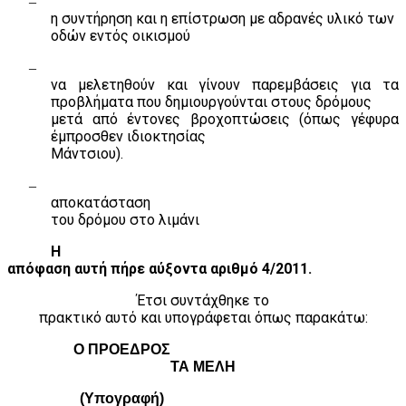
–
η συντήρηση και η επίστρωση με αδρανές υλικό των
οδών εντός οικισμού
–
να μελετηθούν και γίνουν παρεμβάσεις για τα
προβλήματα που δημιουργούνται στους δρόμους
μετά από έντονες βροχοπτώσεις (όπως γέφυρα
έμπροσθεν ιδιοκτησίας
Μάντσιου).
–
αποκατάσταση
του δρόμου στο λιμάνι
Η
απόφαση αυτή πήρε αύξοντα αριθμό 4/2011.
Έτσι συντάχθηκε το
πρακτικό αυτό και υπογράφεται όπως παρακάτω:
Ο ΠΡΟΕΔΡΟΣ
ΤΑ ΜΕΛΗ
(Υπογραφή)