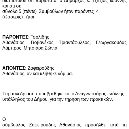
διαπίστωσε ότι παρίσταται ο Δήμαρχος κ. Τζίτζιος Ιωάννης
και ότι σε
σύνολο 5 (πέντε)
Συμβούλων ήταν παρόντες
4
(τέσσερις)
ήτοι:
ΠΑΡΟΝΤΕΣ
: Τσολίδης
Αθανάσιος, Γιοβανέκος Τριαντάφυλλος, Γεωργακούδας
Λάμπρος, Μητσιάρα Σώνια.
ΑΠΟΝΤΕΣ
:
Ζαφειρούδης
Αθανάσιος,
αν και κλήθηκε νόμιμα.
Στη συνεδρίαση παραβρέθηκε και ο Αναγνωστάρας Ιωάννης,
υπάλληλος του Δήμου, για την τήρηση των πρακτικών.
Ο
σύμβουλος Ζαφειρούδης Αθανάσιος προσήλθε κατά τη