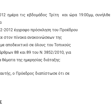
012 ημέρα τις εβδομάδος Τρίτη
και ώρα 19:00μμ, συνήλθε
α
-02-2012 έγγραφο πρόσκληση του Προέδρου
κε στον πίνακα ανακοινώσεων της
 με αποδεικτικό σε όλους του Τοπικούς
ρθρων 88 και 89 του Ν. 3852/2010, για
 θέματα της ημερησίας διάταξης:
 αυτής, ο Πρόεδρος διαπίστωσε ότι σε
Σ