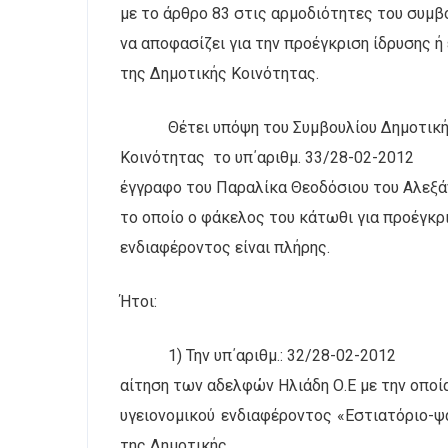
με το άρθρο 83 στις αρμοδιότητες του συμβ
να αποφασίζει για την προέγκριση ίδρυσης 
της Δημοτικής Κοινότητας.
Θέτει υπόψη του Συμβουλίου Δημοτικ
Κοινότητας
το υπ΄αριθμ. 33/28-02-2012
έγγραφο του Παραλίκα Θεοδόσιου του Αλεξά
το οποίο ο φάκελος του κάτωθι για προέγκρ
ενδιαφέροντος είναι πλήρης.
Ήτοι:
1) Την υπ΄αριθμ.: 32/28-02-2012
αίτηση των αδελφών Ηλιάδη Ο.Ε με την οποί
υγειονομικού ενδιαφέροντος «Εστιατόριο-ψ
της Δημοτικής