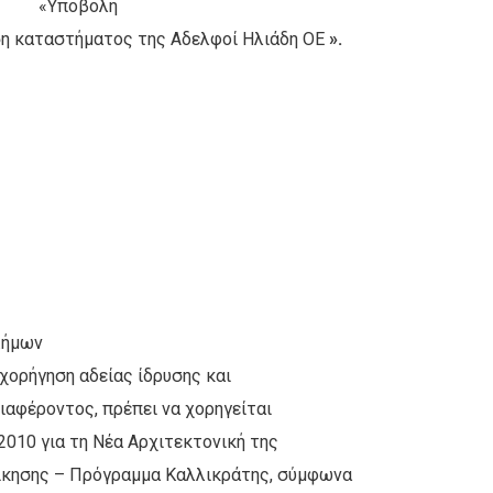
«Υποβολή
ση καταστήματος της Αδελφοί Ηλιάδη ΟΕ
».
Δήμων
 χορήγηση αδείας ίδρυσης και
ιαφέροντος, πρέπει να χορηγείται
2010 για τη Νέα Αρχιτεκτονική της
οίκησης – Πρόγραμμα Καλλικράτης, σύμφωνα