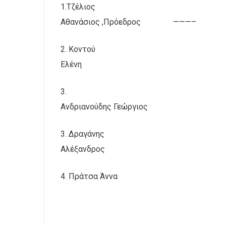
1.Τζέλιος
Αθανάσιος ,Πρόεδρος
———–
2. Κοντού
Ελένη
3.
Ανδριανούδης Γεώργιος
3. Δραγάνης
Αλέξανδρος
4. Πράτσα Άννα