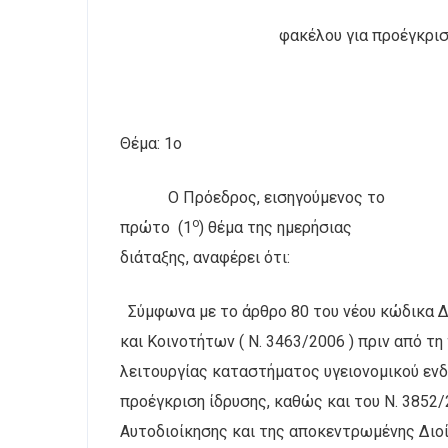
φακέλου για προέγκρι
Θέμα: 1ο
Ο Πρόεδρος, εισηγούμενος το
ο
πρώτο
(1
) θέμα της ημερήσιας
διάταξης, αναφέρει ότι:
Σύμφωνα με το άρθρο 80 του νέου κώδικα 
και Κοινοτήτων ( Ν. 3463/2006 ) πριν από τη
λειτουργίας καταστήματος υγειονομικού ενδ
προέγκριση ίδρυσης, καθώς και του Ν. 3852/
Αυτοδιοίκησης και της αποκεντρωμένης Δι