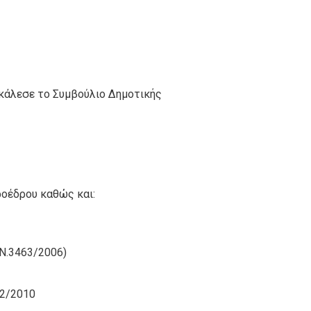
κάλεσε το Συμβούλιο Δημοτικής
ροέδρου καθώς και:
(Ν.3463/2006)
52/2010