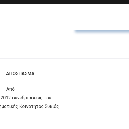
Αποφάσεις Δ.Κ. Συκιά
ΑΠΟΣΠΑΣΜΑ
Από
/2012 συνεδριάσεως του
ημοτικής Κοινότητας Συκιάς