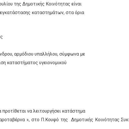
ουλίου της Δημοτικής Κοινότητας είναι
ή εγκατάστασης καταστημάτων, στα όρια
ής
νδρου, αρμόδιου υπαλλήλου, σύμφωνα με
ιση καταστήματος υγειονομικού
α προτίθεται να λειτουργήσει κατάστημα
αροταβέρνα », στο Π.Κουφό της
Δημοτικής Κοινότητας Συκ