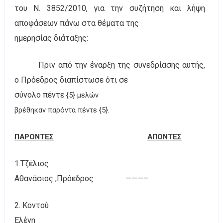
του Ν. 3852/2010, για την συζήτηση και λήψη
αποφάσεων πάνω στα θέματα της
ημερησίας διάταξης:
Πριν από την έναρξη της συνεδρίασης αυτής,
ο Πρόεδρος διαπίστωσε ότι σε
σύνολο πέντε
{5} μελών
βρέθηκαν παρόντα πέντε {5}.
ΠΑΡΟΝΤΕΣ
ΑΠΟΝΤΕΣ
1.Τζέλιος
Αθανάσιος ,Πρόεδρος
———–
2. Κοντού
Ελένη