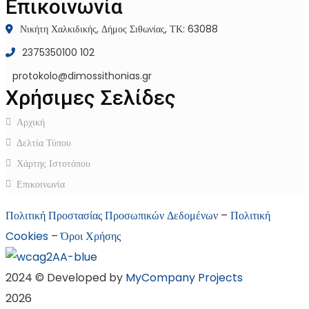
Επικοινωνία
Νικήτη Χαλκιδικής, Δήμος Σιθωνίας, ΤΚ: 63088
2375350100 102
protokolo@dimossithonias.gr
Χρήσιμες Σελίδες
Αρχική
Δελτία Τύπου
Χάρτης Ιστοτόπου
Επικοινωνία
Πολιτική Προστασίας Προσωπικών Δεδομένων
–
Πολιτική
Cookies
–
Όροι Χρήσης
2024 © Developed by
MyCompany Projects
2026