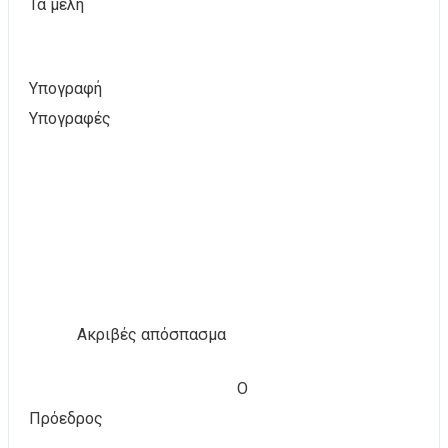
Τα μέλη
Υπογραφή
Υπογραφές
Ακριβές απόσπασμα
Ο
Πρόεδρος