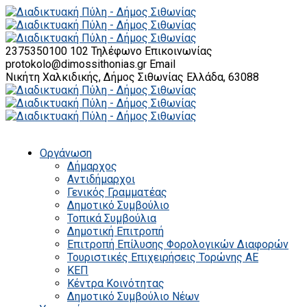
2375350100 102
Τηλέφωνο Επικοινωνίας
protokolo@dimossithonias.gr
Email
Νικήτη Χαλκιδικής, Δήμος Σιθωνίας
Ελλάδα, 63088
Οργάνωση
Δήμαρχος
Αντιδήμαρχοι
Γενικός Γραμματέας
Δημοτικό Συμβούλιο
Τοπικά Συμβούλια
Δημοτική Επιτροπή
Επιτροπή Επίλυσης Φορολογικών Διαφορών
Τουριστικές Επιχειρήσεις Τορώνης ΑΕ
ΚΕΠ
Κέντρα Κοινότητας
Δημοτικό Συμβούλιο Νέων