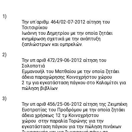
1)
Την υπ΄αριθμ. 464/02-07-2012 αίτηση του
Τσιτσιρίκου
Ιωάννη του Δημητρίου με την οποία ζητάει
ενημέρωση σχετικά με την ανάπτυξη
ξαπλώστρων και ομπρελών.
2)
Την υπ αριθ 472/29-06-2012 αίτηση του
Σολοποτιά
Εμμανουήλ του Ματθαίου με την οποία ζητάει
άδεια παραχώρησης Κοινοχρήστου χώρου
2 τμ για εγκατάσταση πάγκου στο Καλαμίτσι για
πώληση βιβλίων
3)
Την υπ αριθ 456/25-06-2012 αίτηση της Ζειμπέκη
Ευστρατίας του Προδρόμου με την οποία ζητάει
άδεια χρήσεως 12 τμ Κοινοχρήστου
χώρου
στην παραλία Τορώνης για την
εγκατάσταση πάγκου για την πώληση πινάκων