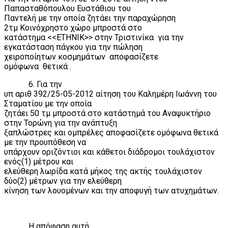
Παπασταθόπουλου Ευστάθιου του
Παντελή με την οποία ζητάει την παραχώρηση
2τμ Κοινόχρηστο χώρο μπροστά στο
κατάστημα <<ΕΤΗΝΙΚ>> στην Τριστινίκα
για την
εγκατάσταση πάγκου για την πώληση
χειροποίητων κοσμημάτων
αποφασίζετε
ομόφωνα
θετικά .
6. Για την
υπ αριθ 392/25-05-2012 αίτηση του Καλημέρη Ιωάννη του
Σταματίου με την οποία
ζητάει 50 τμ μπροστά στο κατάστημά του Αναψυκτήριο
στην Τορώνη για την ανάπτυξη
ξαπλώστρες και ομπρέλες αποφασίζετε ομόφωνα θετικά
με την προυπόθεση να
υπάρχουν οριζόντιοι και κάθετοι διάδρομοι τουλάχιστον
ενός(1) μέτρου και
ελεύθερη λωρίδα κατά μήκος της ακτής τουλάχιστον
δύο(2) μέτρων για την ελεύθερη
κίνηση των λουομένων και την αποφυγή των ατυχημάτων.
Η απόφαση αυτή