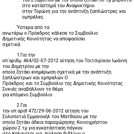
στο κατάστημά του Αναψυκτήριο
στην Τορώνη για την ανάπτυξη ξαπλώστρες και
ομπρέλες.
Ύστερα από τα
ανωτέρω ο Πρόεδρος κάλεσε το Συμβούλιο
Δημοτικής Κοινότητας να αποφασίσει
σχετικά.
1.Για την
υπ΄αριθμ. 464/02-07-2012 αίτηση του Τσιτσιρίκου Ιωάννη
του Δημητρίου με την
οποία ζητάει ενημέρωση σχετικά με την ανάπτυξη
ξαπλώστρων και ομπρελών Ο
Πρόεδρος και το Συμβούλιο της Δημοτικής Κοινότητας
Συκιάς αναβάλλουν το θέμα
για επόμενο Συμβούλιο .
2.Για
την υπ αριθ 472/29-06-2012 αίτηση του
Σολοποτιά Εμμανουήλ του Ματθαίου με την
οποία ζητάει άδεια παραχώρησης Κοινοχρήστου
χώρου 2 τμ για εγκατάσταση πάγκου
στο Καλαμίτσι για
πώληση βιβλίων ο