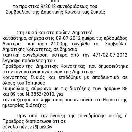
Από
το πρακτικό 9/2012 συνεδριάσεως του
Συμβουλίου της Δημοτικής Κοινότητας Συκιάς
Στη Συκιά και στο πρώην
Δημοτικό
κατάστημα, σήμερα στις 09-07-2012 ημέρα τις εβδομάδος
Δευτέρα
και ώρα 21:00μμ, συνήλθε το
Συμβούλιο
Δημοτικής Κοινότητας, σε δημόσια
τακτική συνεδρίαση, ύστερα από την 471/02-07-2012
έγγραφο πρόσκληση του
Προέδρου της
Δημοτικής Κοινότητας
που δημοσιεύτηκε
στον πίνακα ανακοινώσεων της Δημοτικής
Κοινότητας Συκιάς και επιδόθηκε με αποδεικτικό σε
όλους του Τοπικούς
Συμβούλους, σύμφωνα με τις διατάξεις των άρθρων 88
και 89 του Ν. 3852/2010, για
την συζήτηση και λήψη αποφάσεων πάνω στα θέματα της
ημερησίας διάταξης:
Πριν από την έναρξη της συνεδρίασης αυτής, ο
Πρόεδρος διαπίστωσε ότι σε
σύνολο πέντε
{5} μελών