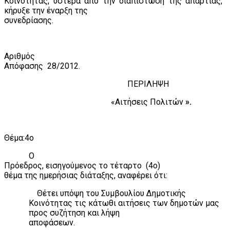
Κοινότητας, ύστερα από την διαπίστωση της απαρτίας,
κήρυξε την έναρξη της
συνεδρίασης.
Αριθμός
Απόφασης
28/2012.
ΠΕΡΙΛΗΨΗ
«Αιτήσεις Πολιτών
».
Θέμα:4ο
Ο
Πρόεδρος, εισηγούμενος το τέταρτο
(4ο)
θέμα της ημερήσιας διάταξης, αναφέρει ότι:
Θέτει υπόψη του Συμβουλίου Δημοτικής
Κοινότητας τις κάτωθι αιτήσεις των δημοτών μας
προς συζήτηση και λήψη
αποφάσεων.