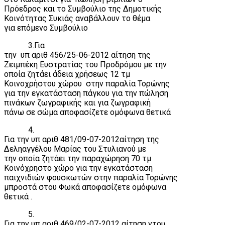
Πρόεδρος και το Συμβούλιο της Δημοτικής
Κοινότητας Συκιάς αναβάλλουν το θέμα
για επόμενο Συμβούλιο
3.Για
την
υπ αριθ 456/25-06-2012 αίτηση της
Ζειμπέκη Ευστρατίας του Προδρόμου με την
οποία ζητάει άδεια χρήσεως 12 τμ
Κοινοχρήστου χώρου
στην παραλία Τορώνης
για την εγκατάσταση πάγκου για την πώληση
πινάκων ζωγραφικής και για ζωγραφική
πάνω σε σώμα αποφασίζετε ομόφωνα θετικά
4.
Για την υπ αριθ 481/09-07-2012αίτηση της
Δεληαγγέλου Μαρίας του Στυλιανού με
την οποία ζητάει την παραχώρηση 70 τμ
Κοινόχρηστο χώρο για την εγκατάσταση
παιχνιδιών φουσκωτών στην παραλία Τορώνης
μπροστά στου Φωκά αποφασίζετε ομόφωνα
θετικά .
5.
Για την υπ αριθ 469/02-07-2012 αίτηση ντου