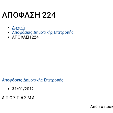
ΑΠΟΦΑΣΗ 224
Αρχική
Αποφάσεις Δημοτικής Επιτροπής
ΑΠΟΦΑΣΗ 224
Αποφάσεις Δημοτικής Επιτροπής
31/01/2012
A Π Ο Σ Π Α Σ Μ Α
Από το πρακ