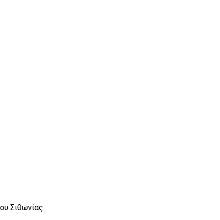
ου Σιθωνίας.