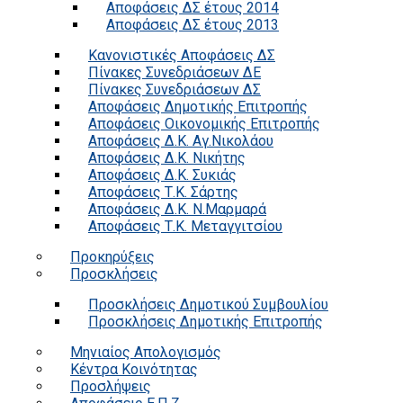
Αποφάσεις ΔΣ έτους 2014
Αποφάσεις ΔΣ έτους 2013
Κανονιστικές Αποφάσεις ΔΣ
Πίνακες Συνεδριάσεων ΔΕ
Πίνακες Συνεδριάσεων ΔΣ
Αποφάσεις Δημοτικής Επιτροπής
Αποφάσεις Οικονομικής Επιτροπής
Αποφάσεις Δ.Κ. Αγ.Νικολάου
Αποφάσεις Δ.Κ. Νικήτης
Αποφάσεις Δ.Κ. Συκιάς
Αποφάσεις Τ.Κ. Σάρτης
Αποφάσεις Δ.Κ. Ν.Μαρμαρά
Αποφάσεις Τ.Κ. Μεταγγιτσίου
Προκηρύξεις
Προσκλήσεις
Προσκλήσεις Δημοτικού Συμβουλίου
Προσκλήσεις Δημοτικής Επιτροπής
Μηνιαίος Απολογισμός
Κέντρα Κοινότητας
Προσλήψεις