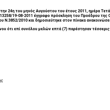
την 24η του μηνός Αυγούστου του έτους 2011, ημέρα Τετάρ
ρ. 13258/19-08-2011 έγγραφο πρόσκληση του Προέδρου της 
του Ν.3852/2010 και δημοσιεύτηκε στον πίνακα ανακοινώσ
ου ότι επί συνόλου μελών επτά (7) παρέστησαν τέσσερις (
ος