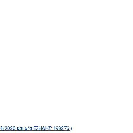
2020 και α/α ΕΣΗΔΗΣ: 199276 )