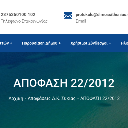
2375350100 102
protokolo@dimossithonias.
Τηλέφωνο Επικοινωνίας
Email
ιτών
Παρουσίαση Δήμου
Χρήσιμοι Σύνδεσμοι
Ηλε
ΑΠΟΦΑΣΗ 22/2012
Αρχική
Αποφάσεις Δ.Κ. Συκιάς
ΑΠΟΦΑΣΗ 22/2012