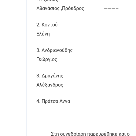
Αθανάσιος ,Πρόεδρος
———–
2. Κοντού
Ελένη
3. Ανδριανούδης
Γεώργιος
3. Δραγάνης
Αλέξανδρος
4. Πράτσα Άννα
Στη συνεδρίαση παρευρέθηκε και ο