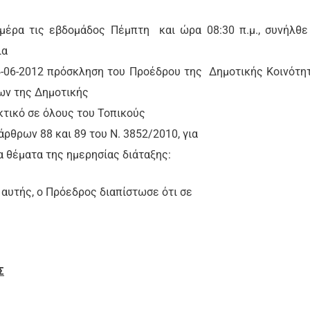
 ημέρα τις εβδομάδος Πέμπτη
και ώρα 08:30 π.μ., συνήλθε
ια
14-06-2012 πρόσκληση του Προέδρου της
Δημοτικής Κοινότη
ων της Δημοτικής
κτικό σε όλους του Τοπικούς
ρθρων 88 και 89 του Ν. 3852/2010, για
 θέματα της ημερησίας διάταξης:
 αυτής, ο Πρόεδρος διαπίστωσε ότι σε
Σ