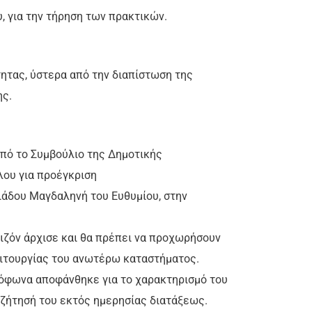
 για την τήρηση των πρακτικών.
ητας, ύστερα από την διαπίστωση της
ης.
από το Συμβούλιο της Δημοτικής
ου για προέγκριση
άδου Μαγδαληνή του Ευθυμίου, στην
αιζόν άρχισε και θα πρέπει να προχωρήσουν
λειτουργίας του ανωτέρω καταστήματος.
όφωνα αποφάνθηκε για το χαρακτηρισμό του
υζήτησή του εκτός ημερησίας διατάξεως.