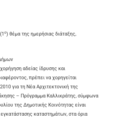
ο
(1
) θέμα της ημερήσιας διάταξης,
 Δήμων
η χορήγηση αδείας ίδρυσης και
ιαφέροντος, πρέπει να χορηγείται
2010 για τη Νέα Αρχιτεκτονική της
οίκησης – Πρόγραμμα Καλλικράτης, σύμφωνα
ουλίου της Δημοτικής Κοινότητας είναι
ή εγκατάστασης καταστημάτων, στα όρια