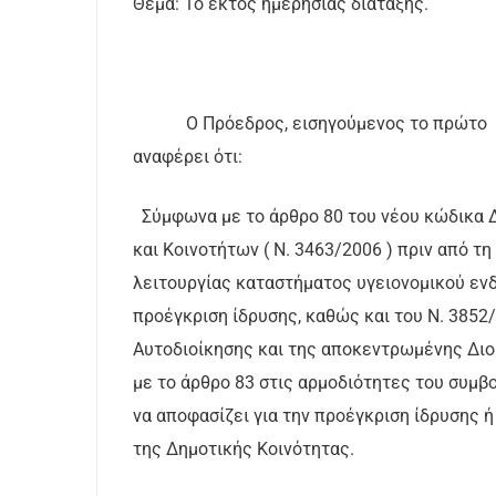
Θέμα: 1ο
εκτός ημερησίας διάταξης.
Ο Πρόεδρος, εισηγούμενος το πρώτο
αναφέρει ότι:
Σύμφωνα με το άρθρο 80 του νέου κώδικα
και Κοινοτήτων ( Ν. 3463/2006 ) πριν από τ
λειτουργίας καταστήματος υγειονομικού ενδ
προέγκριση ίδρυσης, καθώς και του Ν. 3852/
Αυτοδιοίκησης και της αποκεντρωμένης Δι
με το άρθρο 83 στις αρμοδιότητες του συμβ
να αποφασίζει για την προέγκριση ίδρυσης 
της Δημοτικής Κοινότητας.