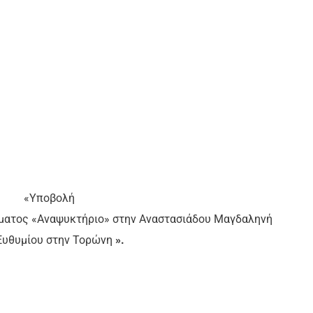
«Υποβολή
ήματος «Αναψυκτήριο» στην Αναστασιάδου Μαγδαληνή
Ευθυμίου στην Τορώνη
».