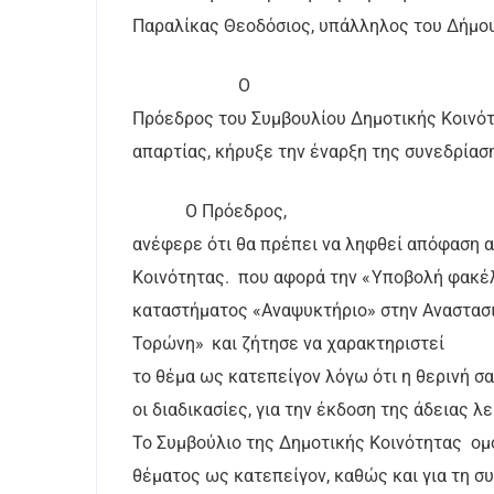
Παραλίκας Θεοδόσιος, υπάλληλος του Δήμου,
Ο
Πρόεδρος του Συμβουλίου Δημοτικής Κοινότ
απαρτίας, κήρυξε την έναρξη της συνεδρίασ
Ο Πρόεδρος,
ανέφερε ότι θα πρέπει να ληφθεί απόφαση 
Κοινότητας.
που αφορά την
«
Υποβολή φακέλ
καταστήματος «Αναψυκτήριο» στην Αναστασι
Τορώνη
»
και ζήτησε να χαρακτηριστεί
το θέμα ως κατεπείγον λόγω ότι η θερινή σ
οι διαδικασίες, για την έκδοση της άδειας 
Το Συμβούλιο της Δημοτικής Κοινότητας
ομ
θέματος ως κατεπείγον, καθώς και για τη σ