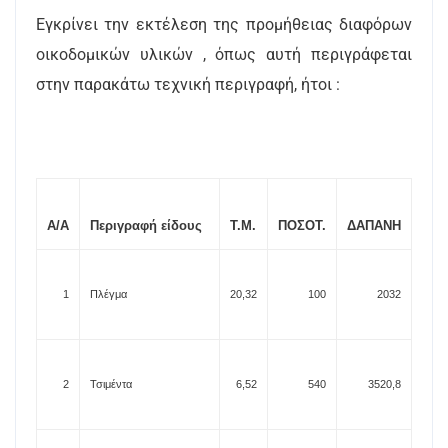
Εγκρίνει την εκτέλεση της προμήθειας διαφόρων
οικοδομικών υλικών , όπως αυτή περιγράφεται
στην παρακάτω τεχνική περιγραφή, ήτοι :
A/A
Περιγραφή είδους
Τ.Μ.
ΠΟΣΟT.
ΔΑΠΑΝΗ
1
Πλέγμα
20,32
100
2032
2
Τσιμέντα
6,52
540
3520,8