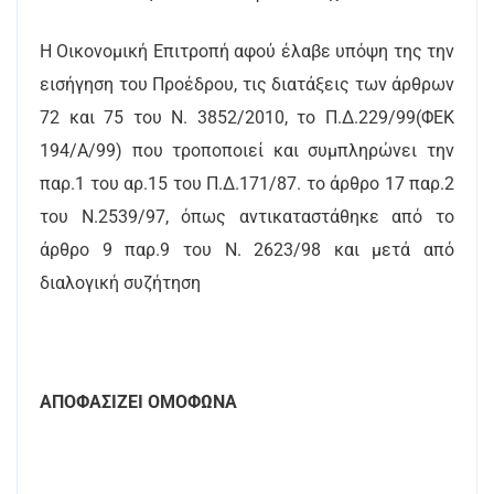
Η Οικονομική Επιτροπή αφού έλαβε υπόψη της την
εισήγηση του Προέδρου, τις διατάξεις των άρθρων
72 και 75 του Ν. 3852/2010, το Π.Δ.229/99(ΦΕΚ
194/Α/99) που τροποποιεί και συμπληρώνει την
παρ.1 του αρ.15 του Π.Δ.171/87. το άρθρο 17 παρ.2
του Ν.2539/97, όπως αντικαταστάθηκε από το
άρθρο 9 παρ.9 του Ν. 2623/98 και μετά από
διαλογική συζήτηση
ΑΠΟΦΑΣΙΖΕΙ ΟΜΟΦΩΝΑ