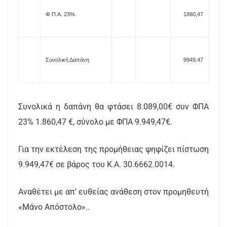
Φ.Π.Α. 23%
1860,47
Συνολική Δαπάνη
9949,47
Συνολικά η δαπάνη θα φτάσει 8.089,00€ συν ΦΠΑ
23% 1.860,47 €, σύνολο με ΦΠΑ 9.949,47€.
Για την εκτέλεση της προμήθειας ψηφίζει πίστωση
9.949,47€ σε βάρος του Κ.Α. 30.6662.0014.
Αναθέτει με απ’ ευθείας ανάθεση στον προμηθευτή
«
Μάνο Απόστολο
»..