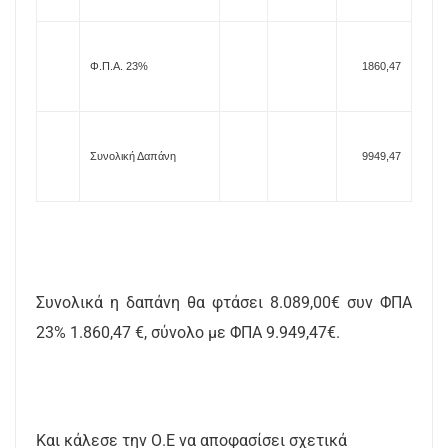
Φ.Π.Α. 23%
1860,47
Συνολική Δαπάνη
9949,47
Συνολικά η δαπάνη θα φτάσει 8.089,00€ συν ΦΠΑ
23% 1.860,47 €, σύνολο με ΦΠΑ 9.949,47€.
Και κάλεσε την Ο.Ε να αποφασίσει σχετικά