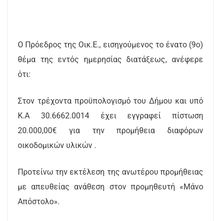
Ο Πρόεδρος της Οικ.Ε., εισηγούμενος το ένατο (9ο)
θέμα της εντός ημερησίας διατάξεως, ανέφερε
ότι:
Στον τρέχοντα προϋπολογισμό του Δήμου και υπό
Κ.Α 30.6662.0014 έχει εγγραφεί πίστωση
20.000,00€ για την προμήθεια διαφόρων
οικοδομικών υλικών .
Προτείνω την εκτέλεση της ανωτέρου προμήθειας
με απευθείας ανάθεση στον προμηθευτή «
Μάνο
Απόστολο
».