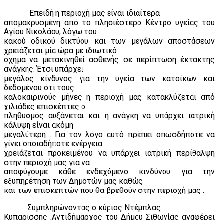
Επειδή η περιοχή μας είναι ιδιαίτερα
απομακρυσμένη από το πλησιέστερο Κέντρο υγείας του
Αγίου Νικολάου, λόγω του
κακού οδικού δικτύου και των μεγάλων αποστάσεων
χρειάζεται μία ώρα με ιδιωτικό
όχημα να μετακινηθεί ασθενής σε περίπτωση έκτακτης
ανάγκης. Έτσι υπάρχει
μεγάλος κίνδυνος για την υγεία των κατοίκων και
δεδομένου ότι τους
καλοκαιρινούς μήνες η περιοχή μας κατακλύζεται από
χιλιάδες επισκέπτες ο
πληθυσμός αυξάνεται και η ανάγκη να υπάρχει ιατρική
κάλυψη είναι ακόμη
μεγαλύτερη . Για τον λόγο αυτό πρέπει οπωσδήποτε να
γίνει οποιαδήποτε ενέργεια
χρειάζεται προκειμένου να υπάρχει ιατρική περίθαλψη
στην περιοχή μας για να
αποφύγουμε κάθε ενδεχόμενο κινδύνου για την
εξυπηρέτηση των Δημοτών μας καθώς
και των επισκεπτών που θα βρεθούν στην περιοχή μας .
Συμπληρώνοντας ο κύριος Ντέμπλας
Κυπαρίσσης ,Αντιδήμαρχος του Δήμου Σιθωνίας αναφέρει