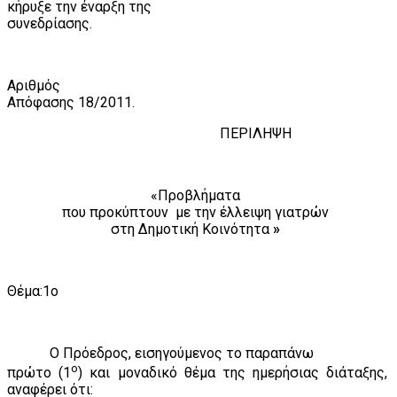
κήρυξε την έναρξη της
συνεδρίασης.
Αριθμός
Απόφασης
1
8/2011.
ΠΕΡΙΛΗΨΗ
«Προβλήματα
που προκύπτουν
με την έλλειψη γιατρών
στη Δημοτική Κοινότητα
»
Θέμα:1ο
Ο Πρόεδρος, εισηγούμενος το παραπάνω
ο
πρώτο (1
) και μοναδικό θέμα της ημερήσιας διάταξης,
αναφέρει ότι: