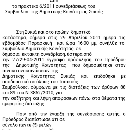
Από
το πρακτικό 6/2011 συνεδριάσεως του
Συμβουλίου της Δημοτικής Κοινότητας Συκιάς
Στη Συκιά και στο πρώην
δημοτικό
κατάστημα, σήμερα στις 29 Απριλίου 2011 ημέρα τις
εβδομάδος Παρασκευή
και ώρα 16:00 μμ, συνήλθε το
Συμβούλιο Δημοτικής Κοινότητας, σε
δημόσια
έκτακτη συνεδρίαση, ύστερα από
την 27/29-04-2011 έγγραφο πρόσκληση του Προέδρου
της
Δημοτικής Κοινότητας
που δημοσιεύτηκε στον
πίνακα ανακοινώσεων της
Δημοτικής Κοινότητας Συκιάς και επιδόθηκε με
αποδεικτικό σε όλους του Τοπικούς
Συμβούλους, σύμφωνα με τις διατάξεις των άρθρων 88
και 89 του Ν. 3852/2010, για
την συζήτηση και λήψη αποφάσεων πάνω στα θέματα της
ημερησίας διάταξης:
Πριν από την έναρξη της συνεδρίασης αυτής, ο
Πρόεδρος διαπίστωσε ότι σε
σύνολο πέντε
{5} μελών