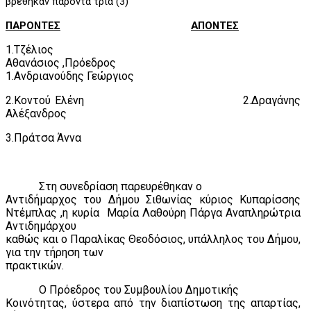
βρέθηκαν παρόντα τρία (3)
ΠΑΡΟΝΤΕΣ
ΑΠΟΝΤΕΣ
1.Τζέλιος
Αθανάσιος ,Πρόεδρος
1.Ανδριανούδης Γεώργιος
2.Κοντού Ελένη
2.Δραγάνης
Αλέξανδρος
3.Πράτσα Άννα
Στη συνεδρίαση παρευρέθηκαν ο
Αντιδήμαρχος του Δήμου Σιθωνίας κύριος Κυπαρίσσης
Ντέμπλας ,η κυρία
Μαρία Λαθούρη Πάργα Αναπληρώτρια
Αντιδημάρχου
καθώς και ο Παραλίκας Θεοδόσιος, υπάλληλος του Δήμου,
για την τήρηση των
πρακτικών.
Ο Πρόεδρος του Συμβουλίου Δημοτικής
Κοινότητας, ύστερα από την διαπίστωση της απαρτίας,