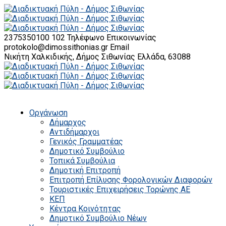
2375350100 102
Τηλέφωνο Επικοινωνίας
protokolo@dimossithonias.gr
Email
Νικήτη Χαλκιδικής, Δήμος Σιθωνίας
Ελλάδα, 63088
Οργάνωση
Δήμαρχος
Αντιδήμαρχοι
Γενικός Γραμματέας
Δημοτικό Συμβούλιο
Τοπικά Συμβούλια
Δημοτική Επιτροπή
Επιτροπή Επίλυσης Φορολογικών Διαφορών
Τουριστικές Επιχειρήσεις Τορώνης ΑΕ
ΚΕΠ
Κέντρα Κοινότητας
Δημοτικό Συμβούλιο Νέων