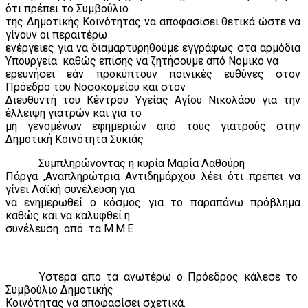
ότι πρέπει το Συμβούλιο
της Δημοτικής Κοινότητας να αποφασίσει θετικά ώστε να
γίνουν οι περαιτέρω
ενέργειες για να διαμαρτυρηθούμε εγγράφως στα αρμόδια
Υπουργεία
καθώς επίσης να ζητήσουμε από Νομικό να
ερευνήσει εάν προκύπτουν ποινικές ευθύνες στον
Πρόεδρο του Νοσοκομείου και στον
Διευθυντή του Κέντρου Υγείας Αγίου Νικολάου για την
έλλειψη γιατρών και για το
μη γενομένων εφημεριών από τους γιατρούς στην
Δημοτική Κοινότητα Συκιάς
Συμπληρώνοντας η κυρία Μαρία Λαθούρη
Πάργα ,Αναπληρώτρια Αντιδημάρχου λέει ότι πρέπει να
γίνει Λαϊκή συνέλευση για
να ενημερωθεί ο κόσμος για το παραπάνω πρόβλημα
καθώς και να καλυφθεί η
συνέλευση
από
τα Μ.Μ.Ε .
Ύστερα από τα ανωτέρω ο Πρόεδρος κάλεσε το
Συμβούλιο Δημοτικής
Κοινότητας να αποφασίσει σχετικά.