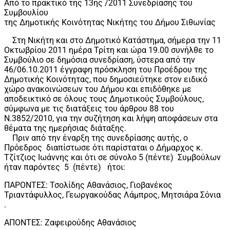
Από το πρακτικό της 13ης /2011 Συνεδρίασης του
Συμβουλίου
της Δημοτικής Κοινότητας Νικήτης του Δήμου Σιθωνίας
Στη Νικήτη και στο Δημοτικό Κατάστημα, σήμερα την 11
Οκτωβρίου 2011 ημέρα Τρίτη και ώρα 19.00 συνήλθε το
Συμβούλιο σε δημόσια συνεδρίαση, ύστερα από την
46/06.10.2011 έγγραφη πρόσκληση του Προέδρου της
Δημοτικής Κοινότητας, που δημοσιεύτηκε στον ειδικό
χώρο ανακοινώσεων του Δήμου και επιδόθηκε με
αποδεικτικό σε όλους τους Δημοτικούς Συμβούλους,
σύμφωνα με τις διατάξεις του άρθρου 88 του
Ν.3852/2010, για την συζήτηση και λήψη αποφάσεων στα
θέματα της ημερήσιας διάταξης.
Πριν από την έναρξη της συνεδρίασης αυτής, ο
Πρόεδρος διαπίστωσε ότι παρίσταται ο Δήμαρχος κ.
Τζίτζιος Ιωάννης και ότι σε σύνολο 5 (πέντε) Συμβούλων
ήταν παρόντες 5 (πέντε) ήτοι:
ΠΑΡΟΝΤΕΣ: Τσολίδης Αθανάσιος, Γιοβανέκος
Τριαντάφυλλος, Γεωργακούδας Λάμπρος, Μητσιάρα Σόνια
.
ΑΠΟΝΤΕΣ: Ζαφειρούδης Αθανάσιος