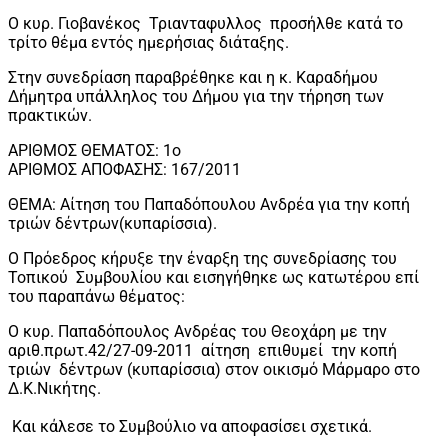
Ο κυρ. Γιοβανέκος Τριανταφυλλος προσήλθε κατά το
τρίτο θέμα εντός ημερήσιας διάταξης.
Στην συνεδρίαση παραβρέθηκε και η κ. Καραδήμου
Δήμητρα υπάλληλος του Δήμου για την τήρηση των
πρακτικών.
AΡΙΘΜΟΣ ΘΕΜΑΤΟΣ: 1ο
ΑΡΙΘΜΟΣ ΑΠΟΦΑΣΗΣ: 167/2011
ΘΕΜΑ: Αίτηση του Παπαδόπουλου Ανδρέα για την κοπή
τριών δέντρων(κυπαρίσσια).
Ο Πρόεδρος κήρυξε την έναρξη της συνεδρίασης του
Τοπικού Συμβουλίου και εισηγήθηκε ως κατωτέρου επί
του παραπάνω θέματος:
Ο κυρ. Παπαδόπουλος Ανδρέας του Θεοχάρη με την
αριθ.πρωτ.42/27-09-2011 αίτηση επιθυμεί την κοπή
τριών δέντρων (κυπαρίσσια) στον οικισμό Μάρμαρο στο
Δ.Κ.Νικήτης.
Και κάλεσε το Συμβούλιο να αποφασίσει σχετικά.