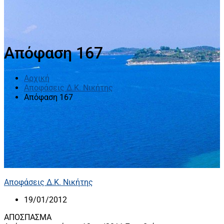
Απόφαση 167
Αρχική
Αποφάσεις Δ.Κ. Νικήτης
Απόφαση 167
Αποφάσεις Δ.Κ. Νικήτης
19/01/2012
ΑΠΟΣΠΑΣΜΑ