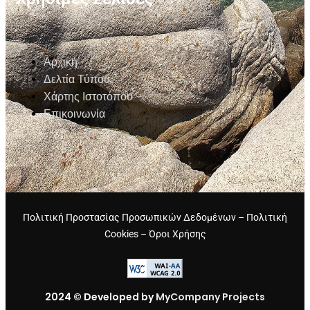
Αρχική
Δελτία Τύπου
Χάρτης Ιστοτόπου
Επικοινωνία
Πολιτική Προστασίας Προσωπικών Δεδομένων
–
Πολιτική
Cookies
–
Όροι Χρήσης
2024 © Developed by
MyCompany Projects