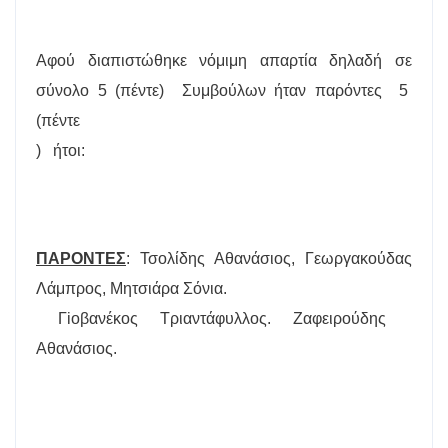
Αφού διαπιστώθηκε νόμιμη απαρτία δηλαδή σε
σύνολο 5 (πέντε)
Συμβούλων ήταν παρόντες
5
(πέντε
)
ήτοι:
ΠΑΡΟΝΤΕΣ
: Τσολίδης Αθανάσιος, Γεωργακούδας
Λάμπρος, Μητσιάρα Σόνια.
Γ
io
βανέκος Τριαντάφυλλος. Ζαφειρούδης
Αθανάσιος.