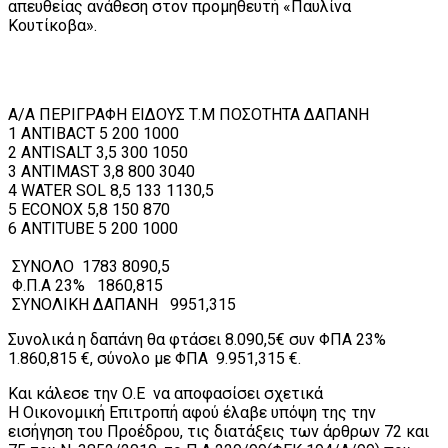
απευθείας ανάθεση στον προμηθευτή «Παυλίνα
Κουτίκοβα».
Α/Α ΠΕΡΙΓΡΑΦΗ ΕΙΔΟΥΣ Τ.Μ ΠΟΣΟΤΗΤΑ ΔΑΠΑΝΗ
1 ANTIBACT 5 200 1000
2 ANTISALT 3,5 300 1050
3 ANTIMAST 3,8 800 3040
4 WATER SOL 8,5 133 1130,5
5 ECONOX 5,8 150 870
6 ANTITUBE 5 200 1000
ΣΥΝΟΛΟ 1783 8090,5
Φ.Π.Α 23% 1860,815
ΣΥΝΟΛΙΚΗ ΔΑΠΑΝΗ 9951,315
Συνολικά η δαπάνη θα φτάσει 8.090,5€ συν ΦΠΑ 23%
1.860,815 €, σύνολο με ΦΠΑ 9.951,315 €.
Και κάλεσε την Ο.Ε να αποφασίσει σχετικά
Η Οικονομική Επιτροπή αφού έλαβε υπόψη της την
εισήγηση του Προέδρου, τις διατάξεις των άρθρων 72 και