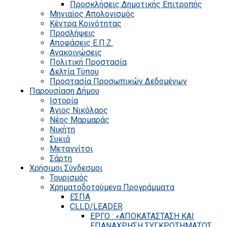
Προσκλήσεις Δημοτικής Επιτροπής
Μηνιαίος Απολογισμός
Κέντρα Κοινότητας
Προσλήψεις
Αποφάσεις Ε.Π.Ζ.
Ανακοινώσεις
Πολιτική Προστασία
Δελτία Τύπου
Προστασία Προσωπικών Δεδομένων
Παρουσίαση Δήμου
Ιστορία
Άγιος Νικόλαος
Νέος Μαρμαράς
Νικήτη
Συκιά
Μεταγγίτσι
Σάρτη
Χρήσιμοι Σύνδεσμοι
Τουρισμός
Χρηματοδοτούμενα Προγράμματα
ΕΣΠΑ
CLLD/LEADER
ΕΡΓΟ : «ΑΠΟΚΑΤΑΣΤΑΣΗ ΚΑΙ
ΕΠΑΝΑΧΡΗΣΗ ΣΥΓΚΡΟΤΗΜΑΤΟΣ