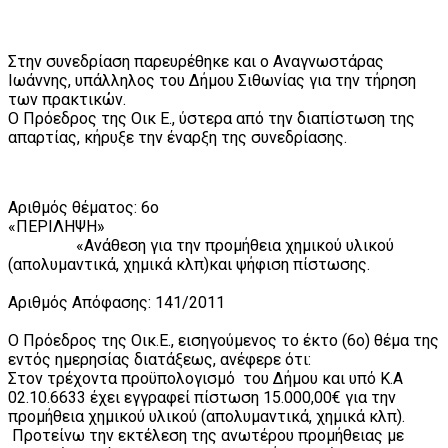
Στην συνεδρίαση παρευρέθηκε και ο Αναγνωστάρας
Ιωάννης, υπάλληλος του Δήμου Σιθωνίας για την τήρηση
των πρακτικών.
Ο Πρόεδρος της Οικ Ε., ύστερα από την διαπίστωση της
απαρτίας, κήρυξε την έναρξη της συνεδρίασης.
Αριθμός θέματος: 6ο
«ΠΕΡΙΛΗΨΗ»
«Ανάθεση για την προμήθεια χημικού υλικού
(απολυμαντικά, χημικά κλπ)και ψήφιση πίστωσης.
Αριθμός Απόφασης: 141/2011
Ο Πρόεδρος της Οικ.Ε., εισηγούμενος το έκτο (6ο) θέμα της
εντός ημερησίας διατάξεως, ανέφερε ότι:
Στον τρέχοντα προϋπολογισμό του Δήμου και υπό Κ.Α
02.10.6633 έχει εγγραφεί πίστωση 15.000,00€ για την
προμήθεια χημικού υλικού (απολυμαντικά, χημικά κλπ).
Προτείνω την εκτέλεση της ανωτέρου προμήθειας με