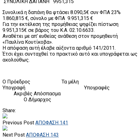
ΣΥΝΟΛΙΚΗ ΔΑΠΑΝΗ 9951,315
Συνολικά η δαπάνη θα φτάσει 8.090,5€ συν ΦΠΑ 23%
1.860,815 €, σύνολο με ΦΠΑ 9.951,315 €
Για την εκτέλεση της προμήθειας ψηφίζει πίστωση
9.951,315€ σε βάρος του Κ.Α. 02.10.6633.
Αναθέτει με απ’ ευθείας ανάθεση στον προμηθευτή
«Παυλίνα Κουτίκοβα».
Η απόφαση αυτή έλαβε αύξοντα αριθμό 141/2011.
Έτσι έχει συνταχθεί το πρακτικό αυτό και υπογράφεται ως
ακολούθως.
Ο Πρόεδρος Τα μέλη
Υπογραφή Υπογραφές
Ακριβές Απόσπασμα
Ο Δήμαρχος
Share:
Previous Post
ΑΠΟΦΑΣΗ 141
Next Post
ΑΠΟΦΑΣΗ 143