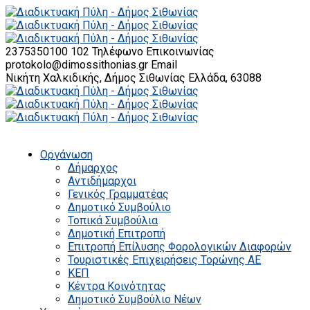
2375350100 102
Τηλέφωνο Επικοινωνίας
protokolo@dimossithonias.gr
Email
Νικήτη Χαλκιδικής, Δήμος Σιθωνίας
Ελλάδα, 63088
Οργάνωση
Δήμαρχος
Αντιδήμαρχοι
Γενικός Γραμματέας
Δημοτικό Συμβούλιο
Τοπικά Συμβούλια
Δημοτική Επιτροπή
Επιτροπή Επίλυσης Φορολογικών Διαφορών
Τουριστικές Επιχειρήσεις Τορώνης ΑΕ
ΚΕΠ
Κέντρα Κοινότητας
Δημοτικό Συμβούλιο Νέων