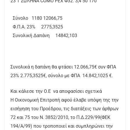
23 Τ ΣΩΛΗΝΑ COMO ΡΕΧ Φ32. 3,4 50 170
Σύνολο 1180 12066,75
Φ.Π.Α. 23% 2775,3525
Συνολική Δαπάνη 14842,103
Συνολικά η δαπάνη θα φτάσει 12.066,75€ συν ΦΠΑ
23% 2.775,3525€, σύνολο με ΦΠΑ 14.842,1025 €.
Και κάλεσε την Ο.Ε να αποφασίσει σχετικά
Η Οικονομική Επιτροπή αφού έλαβε υπόψη της την
εισήγηση του Προέδρου, τις διατάξεις των άρθρων
72 και 75 του Ν. 3852/2010, το Π.Δ.229/99(ΦΕΚ
194/Α/99) που τροποποιεί και συμπληρώνει την