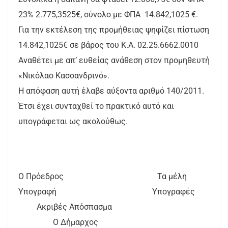
23% 2.775,3525€, σύνολο με ΦΠΑ 14.842,1025 €.
Για την εκτέλεση της προμήθειας ψηφίζει πίστωση
14.842,1025€ σε βάρος του Κ.Α. 02.25.6662.0010
Αναθέτει με απ’ ευθείας ανάθεση στον προμηθευτή
«Νικόλαο Κασσανδρινό».
Η απόφαση αυτή έλαβε αύξοντα αριθμό 140/2011.
Έτσι έχει συνταχθεί το πρακτικό αυτό και
υπογράφεται ως ακολούθως.
Ο Πρόεδρος Τα μέλη
Υπογραφή Υπογραφές
Ακριβές Απόσπασμα
Ο Δήμαρχος