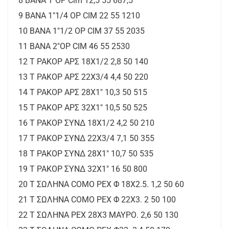
8 ΒΑΝΑ 1"ΟΡ Cim 12,5 55 687,5
9 ΒΑΝΑ 1"1/4 ΟΡ CIM 22 55 1210
10 ΒΑΝΑ 1"1/2 ΟΡ CIM 37 55 2035
11 ΒΑΝΑ 2"ΟΡ CIM 46 55 2530
12 Τ ΡΑΚΟΡ ΑΡΣ 18Χ1/2 2,8 50 140
13 Τ ΡΑΚΟΡ ΑΡΣ 22Χ3/4 4,4 50 220
14 Τ ΡΑΚΟΡ ΑΡΣ 28Χ1" 10,3 50 515
15 Τ ΡΑΚΟΡ ΑΡΣ 32Χ1" 10,5 50 525
16 Τ ΡΑΚΟΡ ΣΥΝΔ 18Χ1/2 4,2 50 210
17 Τ ΡΑΚΟΡ ΣΥΝΔ 22Χ3/4 7,1 50 355
18 Τ ΡΑΚΟΡ ΣΥΝΔ 28Χ1" 10,7 50 535
19 Τ ΡΑΚΟΡ ΣΥΝΔ 32Χ1" 16 50 800
20 Τ ΣΩΛΗΝΑ COMO ΡΕΧ Φ 18Χ2.5. 1,2 50 60
21 Τ ΣΩΛΗΝΑ COMO ΡΕΧ Φ 22Χ3. 2 50 100
22 Τ ΣΩΛΗΝΑ ΡΕΧ 28Χ3 ΜΑΥΡΟ. 2,6 50 130