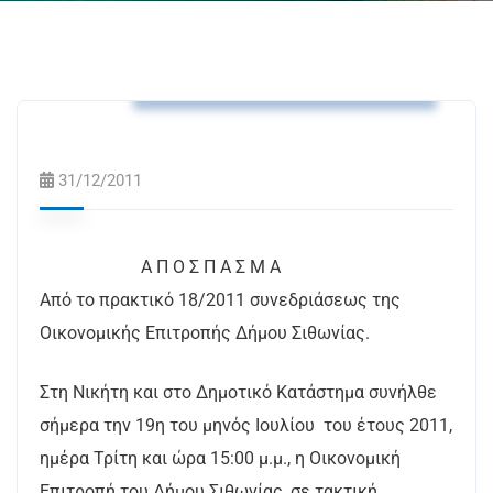
Αποφάσεις Δημοτικής Επιτροπής
31/12/2011
A Π Ο Σ Π Α Σ Μ Α
Από το πρακτικό 18/2011 συνεδριάσεως της
Οικονομικής Επιτροπής Δήμου Σιθωνίας.
Στη Νικήτη και στο Δημοτικό Κατάστημα συνήλθε
σήμερα την 19η του μηνός Ιουλίου του έτους 2011,
ημέρα Τρίτη και ώρα 15:00 μ.μ., η Οικονομική
Επιτροπή του Δήμου Σιθωνίας, σε τακτική