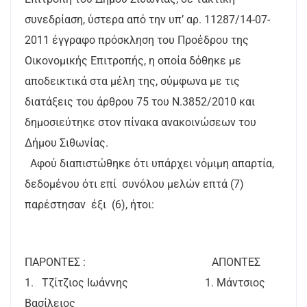
συνεδρίαση, ύστερα από την υπ’ αρ. 11287/14-07-
2011 έγγραφο πρόσκληση του Προέδρου της
Οικονομικής Επιτροπής, η οποία δόθηκε με
αποδεικτικά στα μέλη της, σύμφωνα με τις
διατάξεις του άρθρου 75 του Ν.3852/2010 και
δημοσιεύτηκε στον πίνακα ανακοινώσεων του
Δήμου Σιθωνίας.
Αφού διαπιστώθηκε ότι υπάρχει νόμιμη απαρτία,
δεδομένου ότι επί συνόλου μελών επτά (7)
παρέστησαν έξι (6), ήτοι:
ΠΑΡΟΝΤΕΣ : AΠΟΝTEΣ
1. Τζίτζιος Ιωάννης 1. Μάντσιος
Βασίλειος