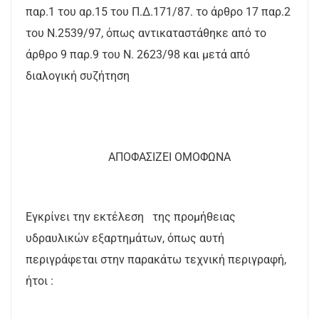
παρ.1 του αρ.15 του Π.Δ.171/87. το άρθρο 17 παρ.2
του Ν.2539/97, όπως αντικαταστάθηκε από το
άρθρο 9 παρ.9 του Ν. 2623/98 και μετά από
διαλογική συζήτηση
ΑΠΟΦΑΣΙΖΕΙ ΟΜΟΦΩΝΑ
Εγκρίνει την εκτέλεση της προμήθειας
υδραυλικών εξαρτημάτων, όπως αυτή
περιγράφεται στην παρακάτω τεχνική περιγραφή,
ήτοι :