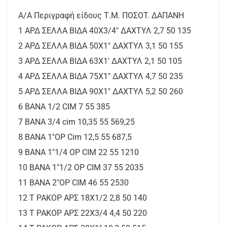
A/A Περιγραφή είδους Τ.Μ. ΠΟΣΟT. ΔΑΠΑΝΗ
1 ΑΡΔ ΣΕΛΛΑ ΒΙΔΑ 40Χ3/4" ΔΑΧΤΥΛ 2,7 50 135
2 ΑΡΔ ΣΕΛΛΑ ΒΙΔΑ 50Χ1" ΔΑΧΤΥΛ 3,1 50 155
3 ΑΡΔ ΣΕΛΛΑ ΒΙΔΑ 63Χ1' ΔΑΧΤΥΛ 2,1 50 105
4 ΑΡΔ ΣΕΛΛΑ ΒΙΔΑ 75Χ1" ΔΑΧΤΥΛ 4,7 50 235
5 ΑΡΔ ΣΕΛΛΑ ΒΙΔΑ 90Χ1" ΔΑΧΤΥΛ 5,2 50 260
6 ΒΑΝΑ 1/2 CIM 7 55 385
7 ΒΑΝΑ 3/4 cim 10,35 55 569,25
8 ΒΑΝΑ 1"ΟΡ Cim 12,5 55 687,5
9 ΒΑΝΑ 1"1/4 ΟΡ CIM 22 55 1210
10 ΒΑΝΑ 1"1/2 ΟΡ CIM 37 55 2035
11 ΒΑΝΑ 2"ΟΡ CIM 46 55 2530
12 Τ ΡΑΚΟΡ ΑΡΣ 18Χ1/2 2,8 50 140
13 Τ ΡΑΚΟΡ ΑΡΣ 22Χ3/4 4,4 50 220