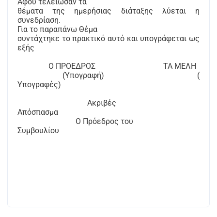
Αφού τελείωσαν τα
θέματα της ημερήσιας διάταξης λύεται η
συνεδρίαση.
Για το παραπάνω Θέμα
συντάχτηκε το πρακτικό αυτό και υπογράφεται ως
εξής
Ο ΠΡΟΕΔΡΟΣ
ΤΑ ΜΕΛΗ
(Υπογραφή)
(
Υπογραφές)
Ακριβές
Απόσπασμα
Ο Πρόεδρος του
Συμβουλίου