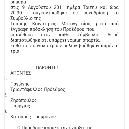
σήμερα
στις 9 Αυγούστου 2011 ημέρα Τρίτηυ και ώρα
20.30
συγκεντρώθηκε σε συνεδρίαση το
Συμβούλιο της
Τοπικής Κοινότητας Μεταγγιτσίου, μετά από
έγγραφη πρόσκληση του Προέδρου, που
επιδόθηκε στον κάθε Σύμβουλο. Αφού
διαπιστώθηκε ότι υπάρχει νόμιμη απαρτία,
καθότι σε σύνολο τριών μελών βρέθηκαν παρόντα
τρία
ΠΑΡΟΝΤΕΣ
ΑΠΟΝΤΕΣ
1.
Παγώνης
Τριαντάφυλλος Πρόεδρος
2.
Ζησόπουλος
Γεώργιος
3.
Κατσαρός
Γραμμένος
Ο Πρόεδρος κήρυξε την έναρξη της